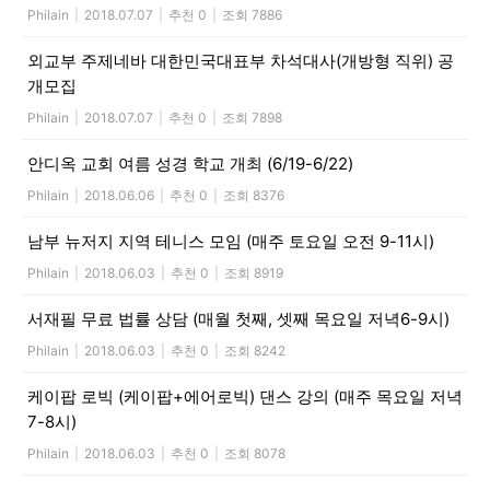
Philain
|
2018.07.07
|
추천 0
|
조회 7886
외교부 주제네바 대한민국대표부 차석대사(개방형 직위) 공
개모집
Philain
|
2018.07.07
|
추천 0
|
조회 7898
안디옥 교회 여름 성경 학교 개최 (6/19-6/22)
Philain
|
2018.06.06
|
추천 0
|
조회 8376
남부 뉴저지 지역 테니스 모임 (매주 토요일 오전 9-11시)
Philain
|
2018.06.03
|
추천 0
|
조회 8919
서재필 무료 법률 상담 (매월 첫째, 셋째 목요일 저녁6-9시)
Philain
|
2018.06.03
|
추천 0
|
조회 8242
케이팝 로빅 (케이팝+에어로빅) 댄스 강의 (매주 목요일 저녁
7-8시)
Philain
|
2018.06.03
|
추천 0
|
조회 8078