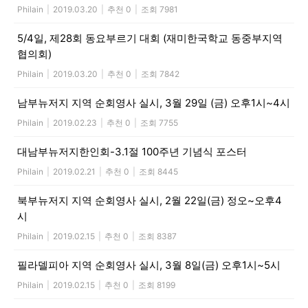
Philain
|
2019.03.20
|
추천 0
|
조회 7981
5/4일, 제28회 동요부르기 대회 (재미한국학교 동중부지역
협의회)
Philain
|
2019.03.20
|
추천 0
|
조회 7842
남부뉴저지 지역 순회영사 실시, 3월 29일 (금) 오후1시~4시
Philain
|
2019.02.23
|
추천 0
|
조회 7755
대남부뉴저지한인회-3.1절 100주년 기념식 포스터
Philain
|
2019.02.21
|
추천 0
|
조회 8445
북부뉴저지 지역 순회영사 실시, 2월 22일(금) 정오~오후4
시
Philain
|
2019.02.15
|
추천 0
|
조회 8387
필라델피아 지역 순회영사 실시, 3월 8일(금) 오후1시~5시
Philain
|
2019.02.15
|
추천 0
|
조회 8199