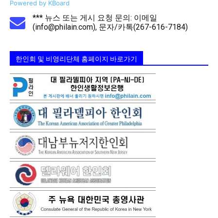
Powered by KBoard
*** 뉴스 또는 게시 요청 문의: 이메일
(info@philain.com), 문자/카톡(267-616-7184)
한인회 및 비영리단체 홈페이지 바로가기