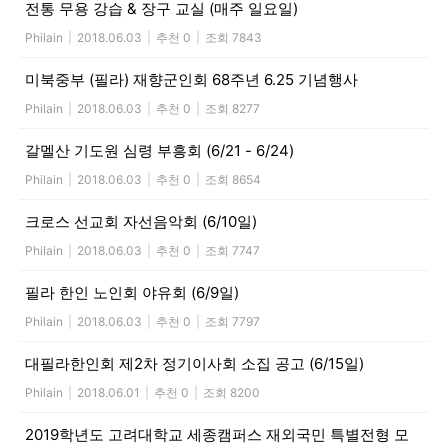
전통 무용 강습 & 장구 교실 (매주 일요일)
Philain
|
2018.06.03
|
추천 0
|
조회 7843
미북중부 (필라) 재향군인회 68주년 6.25 기념행사
Philain
|
2018.06.03
|
추천 0
|
조회 8277
갈멜산 기도원 심령 부흥회 (6/21 - 6/24)
Philain
|
2018.06.03
|
추천 0
|
조회 8654
크로스 선교회 자선음악회 (6/10일)
Philain
|
2018.06.03
|
추천 0
|
조회 7747
필라 한인 노인회 야유회 (6/9일)
Philain
|
2018.06.03
|
추천 0
|
조회 7797
대필라한인회 제2차 정기이사회 소집 공고 (6/15일)
Philain
|
2018.06.01
|
추천 0
|
조회 8200
2019학년도 고려대학교 세종캠퍼스 재외국민 특별전형 모