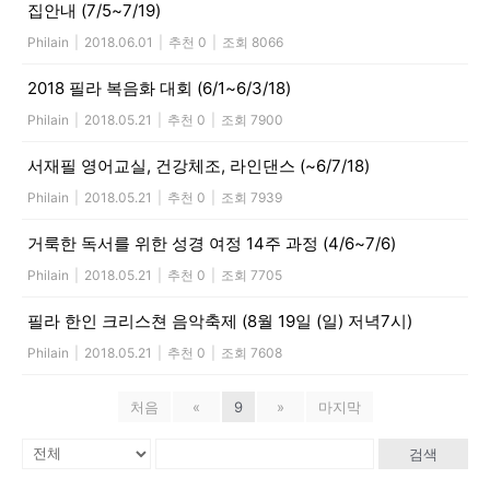
집안내 (7/5~7/19)
Philain
|
2018.06.01
|
추천 0
|
조회 8066
2018 필라 복음화 대회 (6/1~6/3/18)
Philain
|
2018.05.21
|
추천 0
|
조회 7900
서재필 영어교실, 건강체조, 라인댄스 (~6/7/18)
Philain
|
2018.05.21
|
추천 0
|
조회 7939
거룩한 독서를 위한 성경 여정 14주 과정 (4/6~7/6)
Philain
|
2018.05.21
|
추천 0
|
조회 7705
필라 한인 크리스쳔 음악축제 (8월 19일 (일) 저녁7시)
Philain
|
2018.05.21
|
추천 0
|
조회 7608
처음
«
9
»
마지막
검색