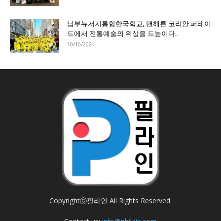
남부뉴저지통합한국학교, 맨해튼 코리안 퍼레이
드에서 전통예술의 위상을 드높이다..
10/10/2024
Copyrightⓒ필라인 All Rights Reserved.