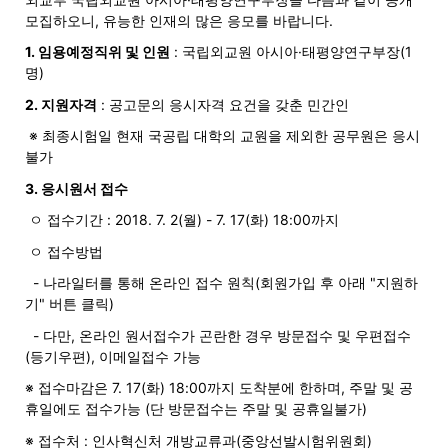
모집하오니, 유능한 인재의 많은 응모를 바랍니다.
1. 임용예정직위 및 인원
: 국립외교원 아시아·태평양연구부장(1
지
명)
2. 지원자격
: 공고문의 응시자격 요건을 갖춘 민간인
※ 최종시험일 현재 국공립 대학의 교원을 제외한 공무원은 응시
역
불가
3. 응시원서 접수
ㅇ 접수기간 : 2018. 7. 2(월) - 7. 17(화) 18:00까지
한
ㅇ 접수방법
- 나라일터를 통해 온라인 접수 원칙(회원가입 후 아래 "지원하
기" 버튼 클릭)
인
- 다만, 온라인 원서접수가 곤란한 경우 방문접수 및 우편접수
(등기우편), 이메일접수 가능
※ 접수마감은 7. 17(화) 18:00까지 도착분에 한하며, 주말 및 공
생
휴일에도 접수가능 (단 방문접수는 주말 및 공휴일불가)
※ 접수처 : 인사혁신처 개방교류과(중앙선발시험위원회)