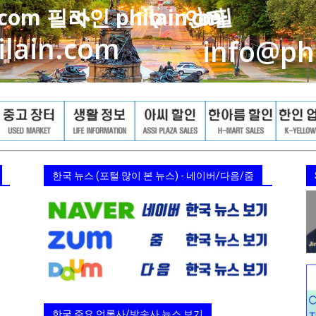
한국 뉴스 (포털 많이 본 뉴스) - 네이버/다음/줌
한국 주요 언론사/방송사 뉴스 보기