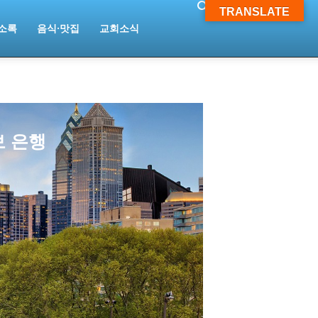
TRANSLATE
소록
음식·맛집
교회소식