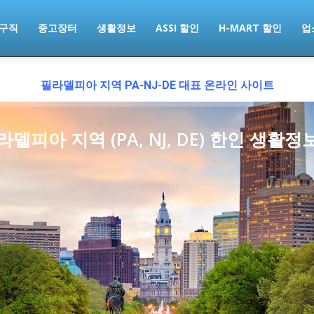
구직
중고장터
생활정보
ASSI 할인
H-MART 할인
업
필라델피아 지역 PA-NJ-DE
대표 온라인 사이트