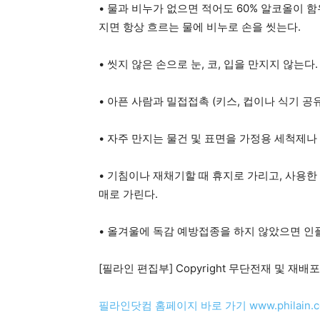
• 물과 비누가 없으면 적어도 60% 알코올이 
지면 항상 흐르는 물에 비누로 손을 씻는다.
• 씻지 않은 손으로 눈, 코, 입을 만지지 않는다.
• 아픈 사람과 밀접접촉 (키스, 컵이나 식기 공
• 자주 만지는 물건 및 표면을 가정용 세척제나
• 기침이나 재채기할 때 휴지로 가리고, 사용한
매로 가린다.
• 올겨울에 독감 예방접종을 하지 않았으면 인
[필라인 편집부] Copyright 무단전재 및 재배포 
필라인닷컴 홈페이지 바로 가기 www.philain.