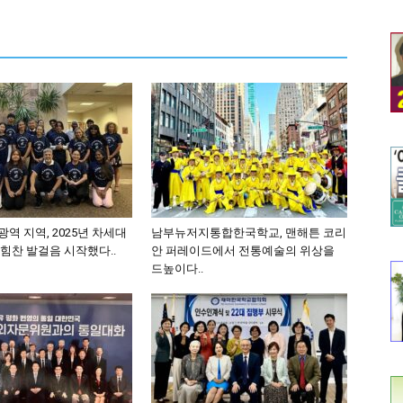
역 지역, 2025년 차세대
남부뉴저지통합한국학교, 맨해튼 코리
힘찬 발걸음 시작했다..
안 퍼레이드에서 전통예술의 위상을
드높이다..