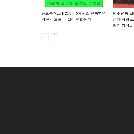
뉴트론 NEUTRON – 5차산업 유통혁명
민주평통 필
의 완성으로 내 삶이 변화된다!
장과 위원들
황리 참석…