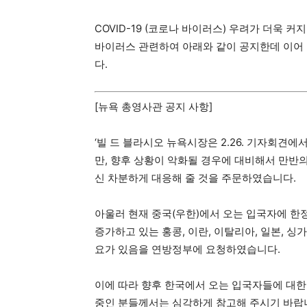
COVID-19 (코로나 바이러스) 우려가 더욱 커
바이러스 관련하여 아래와 같이 공지한데 이어 2
지
다.
역
[뉴욕 총영사관 공지 사항]
‘빌 드 블라시오 뉴욕시장은 2.26. 기자회견
한
만, 향후 상황이 악화될 경우에 대비해서 만반
신 차분하게 대응해 줄 것을 주문하였습니다.​
인
아울러 현재 중국(우한)에서 오는 입국자에 한
증가하고 있는 홍콩, 이란, 이탈리아, 일본, 싱
요가 있음을 연방정부에 요청하였습니다.​
생
이에 따라 향후 한국에서 오는 입국자들에 대한 
중인 분들께서는 심각하게 참고해 주시기 바랍니