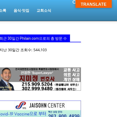
TRANSLATE
소록
음식·맛집
교회소식
최근 30일간 Philain.com으로의 총 방문 수
지난 30일간 조회수:
544,103