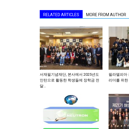
RELATED ARTICLES
MORE FROM AUTHOR
서재필기념재단, 본사에서 2025년도
필라델피아 광
인턴으로 활동한 학생들에 장학금 전
리더를 위한 
달…