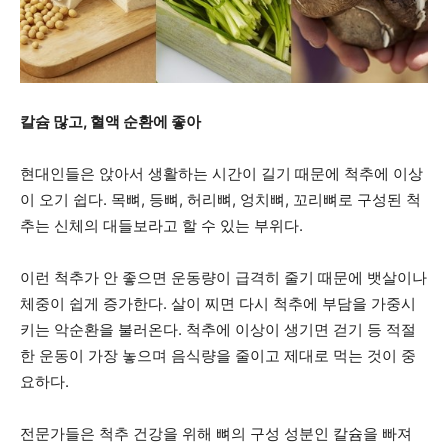
지
칼슘 많고
, 혈액 순환에 좋아
역
현대인들은 앉아서 생활하는 시간이 길기 때문에 척추에 이상
이 오기 쉽다. 목뼈, 등뼈, 허리뼈, 엉치뼈, 꼬리뼈로 구성된 척
추는 신체의 대들보라고 할 수 있는 부위다.
한
이런 척추가 안 좋으면 운동량이 급격히 줄기 때문에 뱃살이나
체중이 쉽게 증가한다. 살이 찌면 다시 척추에 부담을 가중시
인
키는 악순환을 불러온다. 척추에 이상이 생기면 걷기 등 적절
한 운동이 가장 놓으며 음식량을 줄이고 제대로 먹는 것이 중
요하다.
생
전문가들은 척추 건강을 위해 뼈의 구성 성분인 칼슘을 빠져