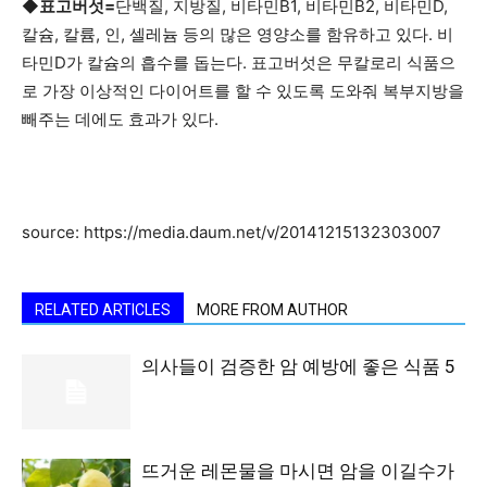
◆
표고버섯
=
단백질, 지방질, 비타민B1, 비타민B2, 비타민D,
칼슘, 칼륨, 인, 셀레늄 등의 많은 영양소를 함유하고 있다. 비
타민D가 칼슘의 흡수를 돕는다. 표고버섯은 무칼로리 식품으
로 가장 이상적인 다이어트를 할 수 있도록 도와줘 복부지방을
빼주는 데에도 효과가 있다.
source: https://media.daum.net/v/20141215132303007
RELATED ARTICLES
MORE FROM AUTHOR
의사들이 검증한 암 예방에 좋은 식품 5
뜨거운 레몬물을 마시면 암을 이길수가