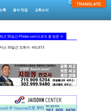
TRANSLATE
소록
음식·맛집
교회소식
최근 30일간 Philain.com으로의 총 방문 수
지난 30일간 조회수:
492,873