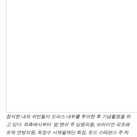
참석한 내외 귀빈들이 오
피스 내부를 투어한 후 기념촬영을 하
고 있다.
좌측에서부터
밥 멘쉬 주 상원의원, 브라이언 피츠패
트릭 연방의원, 최정수 서재필재단 회장, 토드 스테판스 주 하