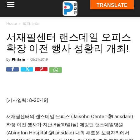
TRANSLATE
필
Home
필라 뉴스
서재필센터 랜스데일 오피스
라
확장 이전 행사 성황리 개최!
By
Philain
-
08/21/2019
인
ￜ
[기사입력: 8-20-19]
필
서재필센터의 랜스데일 오피스 (Jaisohn Center @Lansdale)
확장 이전 행사가 지난 8월19일(월) 에빙턴 랜스데일병원
(Abington Hospital @Lansdale) 내의 새로운 보금자리에서
라