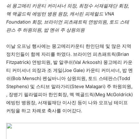
쉬 몽고메리 카운티 커미셔너 의장, 최정수 서재필재단 회장,
멕 맥골드릭 에빙턴 병원 원장, 캐서린 피제럴드 VNA
Foundation 회장, 브라이언 피츠패트릭 연방의원, 토드 스테
판스 주 하원의원, 밥 멘쉬 주 상원의원
이날 오프닝 행사에는 몽고메리카운티 한인단체 및 많은 지역
정치인들이 함께 자리를 하였다. 브라이언 피츠패트릭(Brian
Fitzpatrick) 연방의원, 발 알쿠쉬(Val Arkoosh) 몽고메리 카운
티 커미셔너 의장과 조 게일(Joe Gale) 카운티 커미셔너, 밥 멘
쉬(Bob Mensch) 펜실바니아 상원의원, 토드 스테판스(Todd
Stephens) 및 스티브 말라가리(Steve Malagari) 주 하원의원,
, 장병기 필라델피아 한인회장, 멕 멕골드릭(Meg McGoldrick)
에빙턴 병원장, 서재필재단 이사진 등이 나와 오프닝 테이프
커팅을 하고 차례로 축사를 이어갔다.