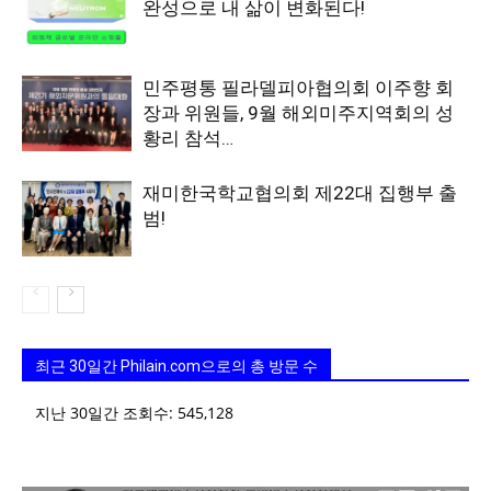
완성으로 내 삶이 변화된다!
민주평통 필라델피아협의회 이주향 회
장과 위원들, 9월 해외미주지역회의 성
황리 참석…
재미한국학교협의회 제22대 집행부 출
범!
최근 30일간 Philain.com으로의 총 방문 수
지난 30일간 조회수:
545,128