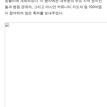
성황리에 개최되었다. 이 행사에는 대부분의 주요 지역 정치인
들과 병원 관계자, 그리고 아시안 커뮤니티 지도자 등 100여명
이 참여하여 많은 축하를 보내주었다.
지
역
한
인
생