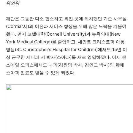
원의원
재단은 그동안 다소 협소하고 외진 곳에 위치했던 기존 사무실
(Cormar시)의 이전과 서비스 향상을 위해 많은 노력을 기울여
왔다. 먼저 코넬대학(Cornell University)과 뉴욕의대(New
York Medical College)를 졸업하고, 세인트 크리스토퍼 아동
병원(St. Christopher’s Hospital for Children)에서도 15년 이
상 근무한 제니퍼 서 박사(소아과)를 새로 영입하였다. 이제 랜
스데일 오피스에서도 내과(김원명 박사, 김인교 박사)와 함께
소아과 진료도 받을 수 있게 되었다.