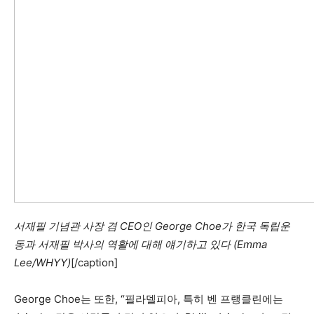
서재필 기념관 사장 겸 CEO인 George Choe가 한국 독립운
동과 서재필 박사의 역활에 대해 얘기하고 있다 (Emma
Lee/WHYY)
[/caption]
George Choe는 또한, “필라델피아, 특히 벤 프랭클린에는