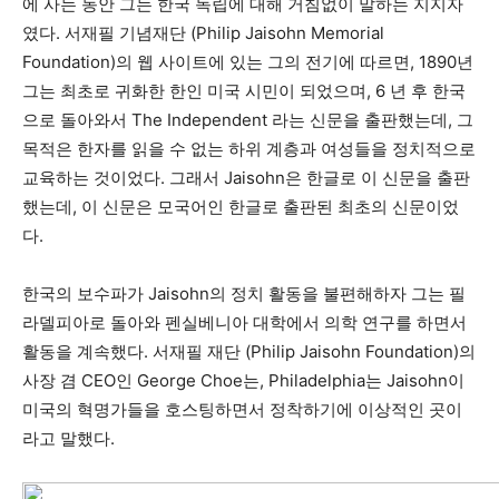
에 사는 동안 그는 한국 독립에 대해 거침없이 말하는 지지자
였다. 서재필 기념재단 (Philip Jaisohn Memorial
Foundation)의 웹 사이트에 있는 그의 전기에 따르면, 1890년
그는 최초로 귀화한 한인 미국 시민이 되었으며, 6 년 후 한국
으로 돌아와서 The Independent 라는 신문을 출판했는데, 그
목적은 한자를 읽을 수 없는 하위 계층과 여성들을 정치적으로
교육하는 것이었다. 그래서 Jaisohn은 한글로 이 신문을 출판
했는데, 이 신문은 모국어인 한글로 출판된 최초의 신문이었
다.
한국의 보수파가 Jaisohn의 정치 활동을 불편해하자 그는 필
라델피아로 돌아와 펜실베니아 대학에서 의학 연구를 하면서
활동을 계속했다. 서재필 재단 (Philip Jaisohn Foundation)의
사장 겸 CEO인 George Choe는, Philadelphia는 Jaisohn이
미국의 혁명가들을 호스팅하면서 정착하기에 이상적인 곳이
라고 말했다.