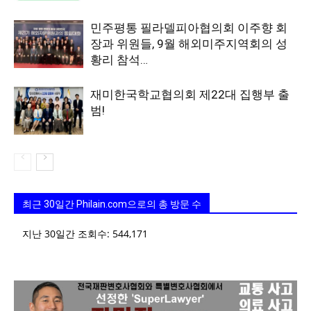
민주평통 필라델피아협의회 이주향 회
장과 위원들, 9월 해외미주지역회의 성
황리 참석…
재미한국학교협의회 제22대 집행부 출
범!
최근 30일간 Philain.com으로의 총 방문 수
지난 30일간 조회수:
544,171