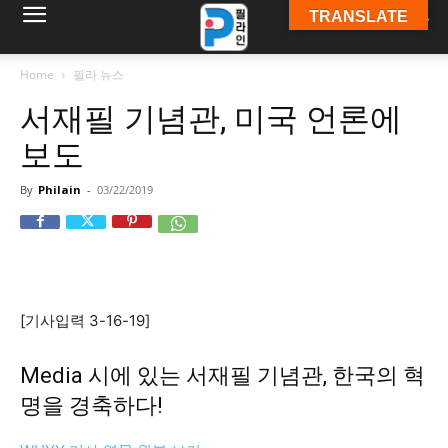
TRANSLATE
필
Home
필라 뉴스
서재필 기념관, 미국 언론에
라
보도
By
Philain
-
03/22/2019
인
ￜ
[기사입력 3-16-19]
필
Media 시에 있는 서재필 기념관, 한국의 혁
명을 경축하다!
라