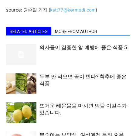
source: 권순일 기자 (
kstt77@kormedi.com
)
RELATED ARTICLES
MORE FROM AUTHOR
의사들이 검증한 암 예방에 좋은 식품 5
두부 안 먹으면 골이 빈다? 척추에 좋은
식품
뜨거운 레몬물을 마시면 암을 이길수가
있습니다.
복숭아는 보양식…여성에게 특히 좋은