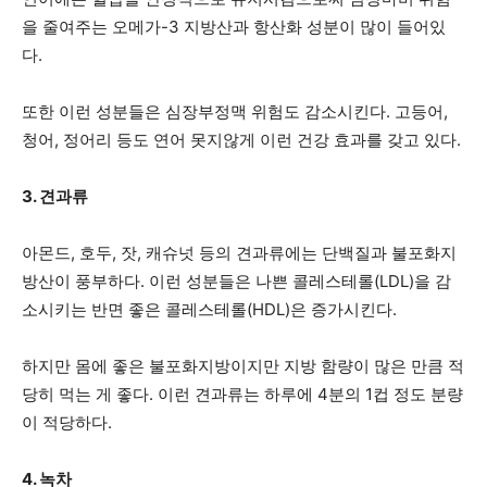
활
을 줄여주는 오메가-3 지방산과 항산화 성분이 많이 들어있
다.
정
또한 이런 성분들은 심장부정맥 위험도 감소시킨다. 고등어,
청어, 정어리 등도 연어 못지않게 이런 건강 효과를 갖고 있다.
3. 견과류
보
아몬드, 호두, 잣, 캐슈넛 등의 견과류에는 단백질과 불포화지
방산이 풍부하다. 이런 성분들은 나쁜 콜레스테롤(LDL)을 감
은
소시키는 반면 좋은 콜레스테롤(HDL)은 증가시킨다.
하지만 몸에 좋은 불포화지방이지만 지방 함량이 많은 만큼 적
행
당히 먹는 게 좋다. 이런 견과류는 하루에 4분의 1컵 정도 분량
이 적당하다.
(PA/NJ/DE)
4. 녹차