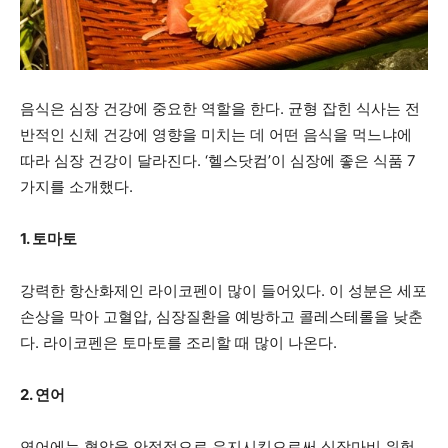
지
음식은 심장 건강에 중요한 역할을 한다. 균형 잡힌 식사는 전
반적인 신체 건강에 영향을 미치는 데 어떤 음식을 먹느냐에
역
따라 심장 건강이 달라진다. ‘헬스닷컴’이 심장에 좋은 식품 7
가지를 소개했다.
한
1. 토마토
강력한 항산화제인 라이코펜이 많이 들어있다. 이 성분은 세포
인
손상을 막아 고혈압, 심장질환을 예방하고 콜레스테롤을 낮춘
다. 라이코펜은 토마토를 조리할 때 많이 나온다.
생
2. 연어
연어에는 혈압을 안정적으로 유지시킴으로써 심장마비 위험