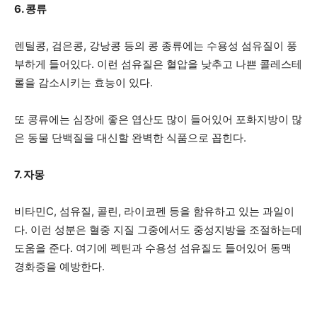
6. 콩류
렌틸콩, 검은콩, 강낭콩 등의 콩 종류에는 수용성 섬유질이 풍
부하게 들어있다. 이런 섬유질은 혈압을 낮추고 나쁜 콜레스테
롤을 감소시키는 효능이 있다.
또 콩류에는 심장에 좋은 엽산도 많이 들어있어 포화지방이 많
은 동물 단백질을 대신할 완벽한 식품으로 꼽힌다.
7. 자몽
비타민C, 섬유질, 콜린, 라이코펜 등을 함유하고 있는 과일이
다. 이런 성분은 혈중 지질 그중에서도 중성지방을 조절하는데
도움을 준다. 여기에 펙틴과 수용성 섬유질도 들어있어 동맥
경화증을 예방한다.