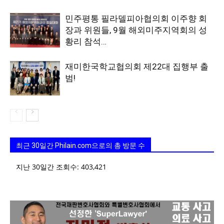
민주평통 필라델피아협의회 이주향 회
장과 위원들, 9월 해외미주지역회의 성
황리 참석…
재미한국학교협의회 제22대 집행부 출
범!
최근 30일간 Philain.com으로의 총 방문 수
지난 30일간 조회수:
403,421