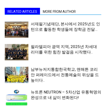
RELATED ARTICLES
MORE FROM AUTHOR
서재필기념재단, 본사에서 2025년도 인
턴으로 활동한 학생들에 장학금 전달…
필라델피아 광역 지역, 2025년 차세대
리더를 위한 힘찬 발걸음 시작했다..
남부뉴저지통합한국학교, 맨해튼 코리
안 퍼레이드에서 전통예술의 위상을 드
높이다..
뉴트론 NEUTRON – 5차산업 유통혁명의
완성으로 내 삶이 변화된다!