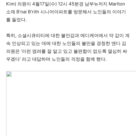
Kim) 의원이 4월17일(수) 12시 45분경 남부뉴저지 Marlton
소재 B’nai B’rith 시니어아파트를 방문해서 노인들의 이야기
를 들었다.
지
특히, 소셜시큐리티에 대한 불안감과 메디케어에서 약 값이 계
속 인상되고 있는 데에 대한 노인들의 불만을 경청한 앤디 김
역
의원은 ‘이런 염려를 잘 알고 있고 불편함이 없도록 열심히 싸
우겠다’ 라고 대답하며 노인들의 걱정을 함께 했다.
한
인
생