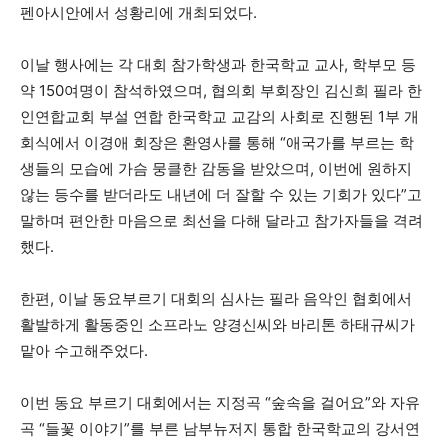
펜아시안에서 성황리에 개최되었다.
이날 행사에는 각 대회 참가학생과 한국학교 교사, 학부모 등
지
약 150여명이 참석하였으며, 협의회 부회장인 김신희 필라 한
인연합교회 부설 연합 한국학교 교감의 사회로 진행된 1부 개
회식에서 이경애 회장은 환영사를 통해 “애국가를 부르는 학
역
생들의 모습에 가슴 뭉클한 감동을 받았으며, 이번에 원하지
않는 등수를 받더라도 내년에 더 잘할 수 있는 기회가 있다”고
말하며 편안한 마음으로 최선을 다해 달라고 참가자들을 격려
한
했다.
한편, 이날 동요부르기 대회의 심사는 필라 음악인 협회에서
인
활발하게 활동중인 소프라노 양경신씨와 바리톤 하태규씨가
맡아 수고해주었다.
생
이번 동요 부르기 대회에서는 지정곡 “숲속을 걸어요”와 자유
곡 “들꽃 이야기”를 부른 남부뉴저지 통합 한국학교의 강서연