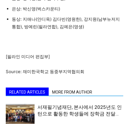
은상: 박신영(벅스카운티)
동상: 지애나(안디옥) 김다빈(영원한), 강지원(남부뉴저지
통합), 방예린(필라연합), 김예은(영생)
[필라인 미디어 편집부]
Source: 재미한국학교 동중부지역협의회
RELATED ARTICLES
MORE FROM AUTHOR
서재필기념재단, 본사에서 2025년도 인
턴으로 활동한 학생들에 장학금 전달…