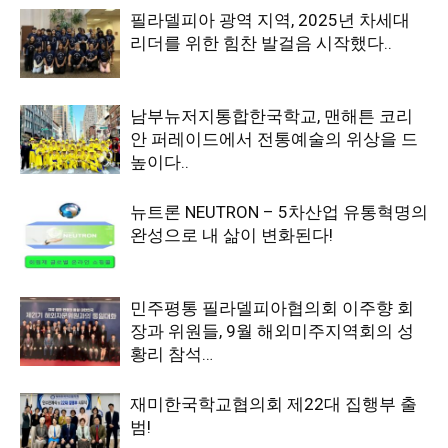
필라델피아 광역 지역, 2025년 차세대
리더를 위한 힘찬 발걸음 시작했다..
남부뉴저지통합한국학교, 맨해튼 코리
안 퍼레이드에서 전통예술의 위상을 드
높이다..
뉴트론 NEUTRON – 5차산업 유통혁명의
완성으로 내 삶이 변화된다!
민주평통 필라델피아협의회 이주향 회
장과 위원들, 9월 해외미주지역회의 성
황리 참석…
재미한국학교협의회 제22대 집행부 출
범!