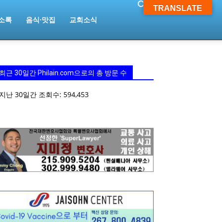
TRANSLATE
소록
음식·맛집
교회소식
최근 30일간 Philain.com으로의 총 방문 수
지난 30일간 조회수:
594,453