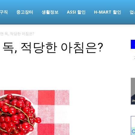
구직
중고장터
생활정보
ASSI 할인
H-MART 할인
업
면 독, 적당한 아침은?
 독, 적당한 아침은?