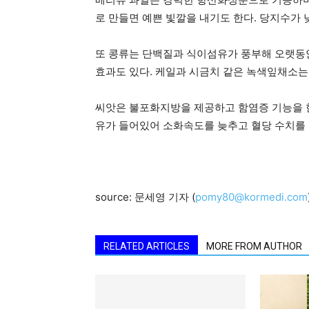
로 만들면 예쁜 빛깔을 내기도 한다. 당지수가
또 콩류는 단백질과 식이섬유가 풍부해 오랫동
효과도 있다. 케일과 시금치 같은 녹색잎채소는
씨앗은 불포화지방을 제공하고 함염증 기능을 한
유가 들어있어 소화속도를 늦추고 혈당 수치를
source: 문세영 기자 (
pomy80@kormedi.com
RELATED ARTICLES
MORE FROM AUTHOR