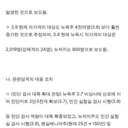
활
발생한 것으로 보도됨.
ㅇ 3.9 현재 자가격리 대상도 뉴욕주 4천여명(3.6) 보다 훨씬
정
증가한 것으로 추정되며, 3.8 현재 뉴욕시 자가격리 대상은
2,019명(강제격리 24명), 뉴저지는 800명으로 보도됨.
보
은
나. 관련당국의 대응 조치
ㅇ (진단 검사 대폭 확대 전망) 뉴욕주 3.7 비상사태 선포에 이
행
어 진단키트 2만3천개 확보(3.7), 민간 실험실 검사 시행(3.9)
등 진단 검사 역량이 대폭 확충되었고, 뉴저지주도 민간 실험
(PA/NJ/DE)
실 검사 시행(3.9), 펜실베니아주(현재 25건→ 150건) 및