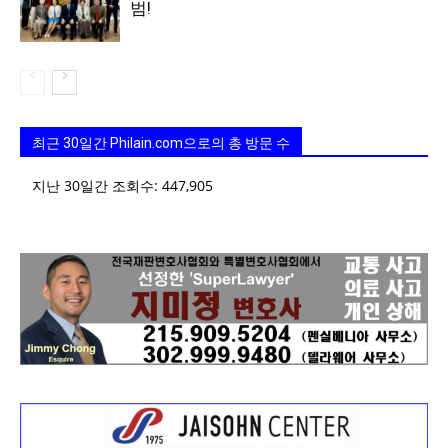
범!
최근 30일간 Philain.com으로의 총 방문 수
지난 30일간 조회수:
447,905