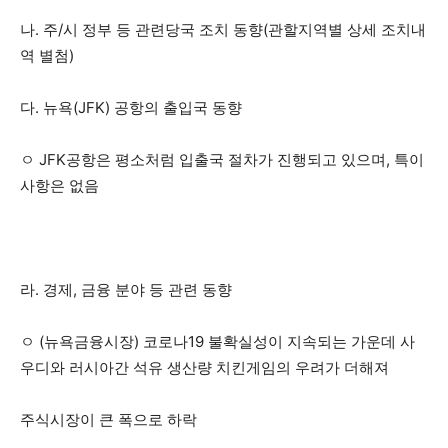
나. 주/시 정부 등 관련당국 조치 동향(관할지역별 상세 조치내
역 별첨)
다. 뉴욕(JFK) 공항의 출입국 동향
ㅇ JFK공항은 평소처럼 입출국 절차가 진행되고 있으며, 특이
사항은 없음
라. 경제, 금융 분야 등 관련 동향
ㅇ (뉴욕금융시장) 코로나19 불확실성이 지속되는 가운데 사
우디와 러시아간 석유 생산량 치킨게임의 우려가 더해져
주식시장이 큰 폭으로 하락