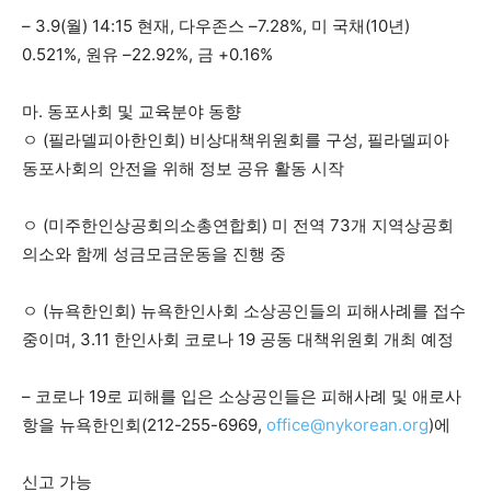
– 3.9(월) 14:15 현재, 다우존스 –7.28%, 미 국채(10년)
0.521%, 원유 –22.92%, 금 +0.16%
마. 동포사회 및 교육분야 동향
ㅇ (필라델피아한인회) 비상대책위원회를 구성, 필라델피아
동포사회의 안전을 위해 정보 공유 활동 시작
ㅇ (미주한인상공회의소총연합회) 미 전역 73개 지역상공회
의소와 함께 성금모금운동을 진행 중
ㅇ (뉴욕한인회) 뉴욕한인사회 소상공인들의 피해사례를 접수
중이며, 3.11 한인사회 코로나 19 공동 대책위원회 개최 예정
– 코로나 19로 피해를 입은 소상공인들은 피해사례 및 애로사
항을 뉴욕한인회(212-255-6969,
office@nykorean.org
)에
신고 가능