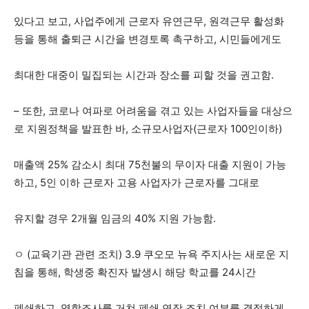
있다고 보고, 사업주에게 근로자 유연근무, 원격근무 활성화
등을 통해 출퇴근 시간을 변경토록 촉구하고, 시민들에게도
최대한 대중이 밀집되는 시간과 장소를 피할 것을 권고함.
– 또한, 코로나 여파로 어려움을 겪고 있는 사업자들을 대상으
로 지원정책을 발표한 바, 소규모사업자(근로자 100인이하)
매출액 25% 감소시 최대 75천불의 무이자 대출 지원이 가능
하고, 5인 이하 근로자 고용 사업자가 근로자를 그대로
유지할 경우 2개월 임금의 40% 지원 가능함.
ㅇ (교육기관 관련 조치) 3.9 쿠오모 뉴욕 주지사는 새로운 지
침을 통해, 학생중 확진자 발생시 해당 학교를 24시간
폐쇄하고, 역학조사를 거쳐 폐쇄 연장 조치 여부를 결정하게