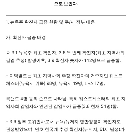
으로 보인다.
지
1. 뉴욕주 확진자 급증 현황 및 주/시 정부 대응
가. 확진자 급증 배경
역
ㅇ 3.1 뉴욕주 최초 확진자, 3.6 두 번째 확진자(최초 지역사회
감염 추정) 발생이후, 3.9 확진자 숫자가 142명으로 급증함.
한
– 지역별로는 최초 지역사회 추정 확진자의 거주지인 웨스트
체스터(뉴욕시 위쪽) 98명, 뉴욕시 19명, 나소 17명,
인
록랜드 4명 등의 순으로 나타남. 특히 웨스트체스터의 최초 지
역사회 감염자와 연관된 감염자가 급증(3.8 현재 54명)함.
생
– 3.9 정부 고위인사로서 뉴욕/뉴저지 항만청장이 확진자로
판정받았으며, 연호 한국계 추정 확진자(뉴저지, 61세 남성)가