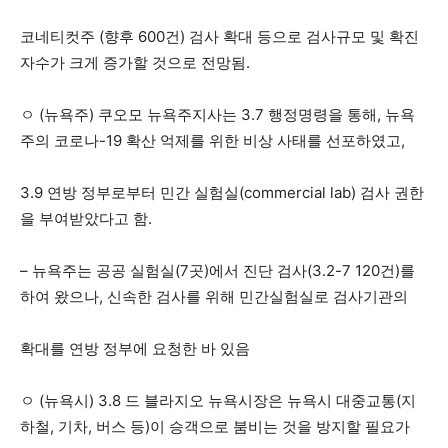
코네티컷주 (향후 600건) 검사 확대 등으로 검사규모 및 확진
자수가 크게 증가할 것으로 전망됨.
ㅇ (뉴욕주) 쿠오모 뉴욕주지사는 3.7 행정명령을 통해, 뉴욕
주의 코로나-19 확산 억제를 위한 비상 사태를 선포하였고,
3.9 연방 정부로부터 민간 실험실(commercial lab) 검사 권한
을 부여받았다고 함.
– 뉴욕주는 공공 실험실(7곳)에서 진단 검사(3.2-7 120건)를
하여 왔으나, 신속한 검사를 위해 민간실험실로 검사기관의
확대를 연방 정부에 요청한 바 있음
ㅇ (뉴욕시) 3.8 드 블라지오 뉴욕시장은 뉴욕시 대중교통(지
하철, 기차, 버스 등)이 승객으로 붐비는 것을 방지할 필요가