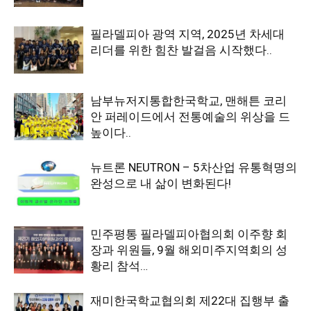
필라델피아 광역 지역, 2025년 차세대
리더를 위한 힘찬 발걸음 시작했다..
남부뉴저지통합한국학교, 맨해튼 코리
안 퍼레이드에서 전통예술의 위상을 드
높이다..
뉴트론 NEUTRON – 5차산업 유통혁명의
완성으로 내 삶이 변화된다!
민주평통 필라델피아협의회 이주향 회
장과 위원들, 9월 해외미주지역회의 성
황리 참석…
재미한국학교협의회 제22대 집행부 출