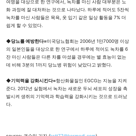
여명을 대상으로 한 연구에서, 녹차를 마신 사람 대부분은 노
화 과정에 잘 대처하는 것으로 나타났다. 하루에 적어도 5잔씩
녹차를 마신 사람들은 목욕, 옷 입기 같은 일상 활동을 7% 더
쉽게 할 수 있었다.
◆
당뇨를 예방한다
=
미국당뇨협회는 2006년 1만7000명 이상
의 일본인들을 대상으로 한 연구에서 하루에 적어도 녹차를 6
잔 마신 사람들은 다른 차를 마셨을 경우에는 별 효능이 없는
데 비해 3분의 1까지 당뇨병 위험이 낮았다고 밝혔다.
◆
기억력을 강화시킨다
=
항산화물질인 EGCG는 지능을 지켜
준다. 2012년 실험에서 녹차는 새로운 두뇌 세포의 성장을 촉
발시켜 생쥐의 기억력과 학습력을 강화시키는 것으로 드러났
다.
source: 권순일 기자 (
kstt77@kormedi.com
)