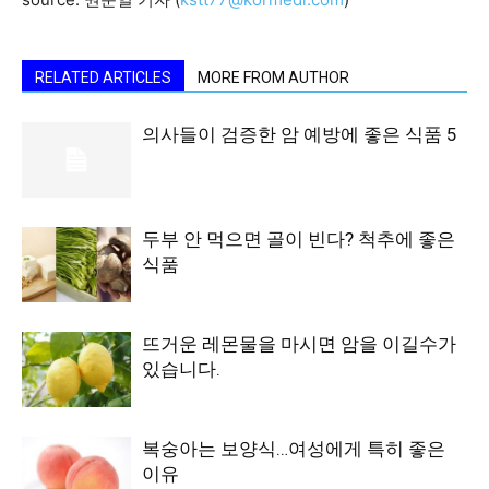
RELATED ARTICLES
MORE FROM AUTHOR
의사들이 검증한 암 예방에 좋은 식품 5
두부 안 먹으면 골이 빈다? 척추에 좋은
식품
뜨거운 레몬물을 마시면 암을 이길수가
있습니다.
복숭아는 보양식…여성에게 특히 좋은
이유