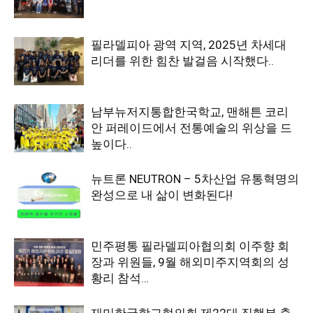
필라델피아 광역 지역, 2025년 차세대
리더를 위한 힘찬 발걸음 시작했다..
남부뉴저지통합한국학교, 맨해튼 코리
안 퍼레이드에서 전통예술의 위상을 드
높이다..
뉴트론 NEUTRON – 5차산업 유통혁명의
완성으로 내 삶이 변화된다!
민주평통 필라델피아협의회 이주향 회
장과 위원들, 9월 해외미주지역회의 성
황리 참석…