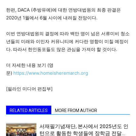
활
한편, DACA (추방유예)에 대한 연방대법원의 최종 판결은
2020년 1월에서 6월 사이에 내려질 전망이다.
정
이번 연방대법원의 결정에 따라 백만 명이 넘은 서류미비 청소
년들의 미래와 이민자 커뮤니티에 커다란 영향이 미칠 예정이
다. 따라서 한인동포들도 많은 관심을 가져야 할 것이다.
보
더 자세한 내용 보기 (영
문)
https://www.homeisheremarch.org
은
[필라인 미디어 편집부]
행
RELATED ARTICLES
MORE FROM AUTHOR
서재필기념재단, 본사에서 2025년도 인
(PA/NJ/DE)
턴으로 활동한 학생들에 장학금 전달…