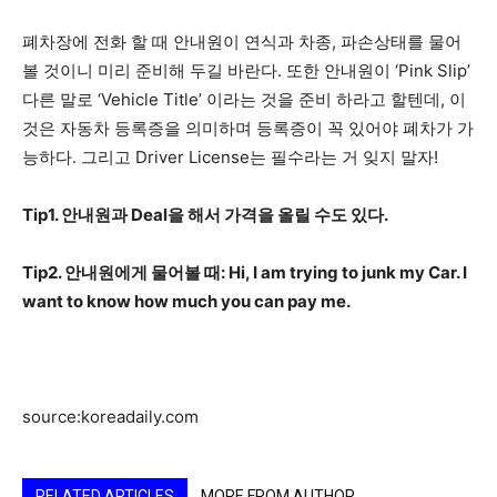
활
폐차장에 전화 할 때 안내원이 연식과 차종, 파손상태를 물어
볼 것이니 미리 준비해 두길 바란다. 또한 안내원이 ‘Pink Slip’
다른 말로 ‘Vehicle Title’ 이라는 것을 준비 하라고 할텐데, 이
정
것은 자동차 등록증을 의미하며 등록증이 꼭 있어야 폐차가 가
능하다. 그리고 Driver License는 필수라는 거 잊지 말자!
보
Tip1. 안내원과 Deal을 해서 가격을 올릴 수도 있다.
Tip2. 안내원에게 물어볼 때: Hi, I am trying to junk my Car. I
은
want to know how much you can pay me.
행
source:koreadaily.com
(PA/NJ/DE)
RELATED ARTICLES
MORE FROM AUTHOR