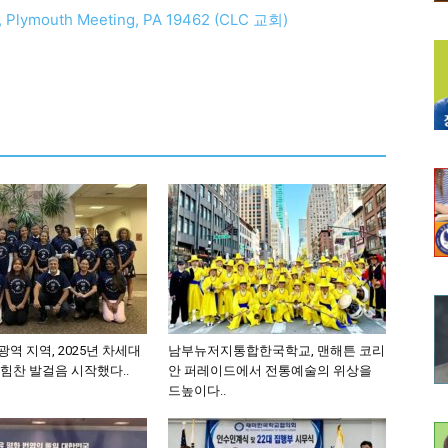
ke, Plymouth Meeting, PA 19462 (CLC 교회)
역 지역, 2025년 차세대
남부뉴저지통합한국학교, 맨해튼 코리
힘찬 발걸음 시작했다..
안 퍼레이드에서 전통예술의 위상을
드높이다..