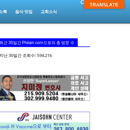
TRANSLATE
소록
음식·맛집
교회소식
최근 30일간 Philain.com으로의 총 방문 수
지난 30일간 조회수:
594,216