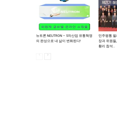
뉴트론 NEUTRON – 5차산업 유통혁명
민주평통 필
의 완성으로 내 삶이 변화된다!
장과 위원들
황리 참석…