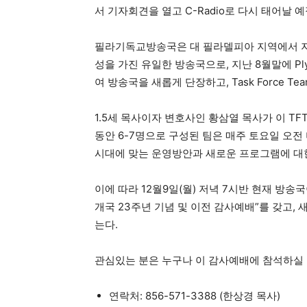
서 기자회견을 열고 C-Radio로 다시 태어날 
필라기독교방송국은 대 필라델피아 지역에서 지난
지
성을 가진 유일한 방송국으로, 지난 8월말에 Ply
여 방송국을 새롭게 단장하고, Task Force 
역
1.5세 목사이자 변호사인 황삼열 목사가 이 TFT의
동안 6-7명으로 구성된 팀은 매주 토요일 오전 
시대에 맞는 운영방안과 새로운 프로그램에 대한
한
이에 따라 12월9일(월) 저녁 7시반 현재 방
개국 23주년 기념 및 이전 감사예배”를 갖고, 새롭게 
인
는다.
관심있는 분은 누구나 이 감사예배에 참석하실 
생
연락처: 856-571-3388 (한상경 목사)