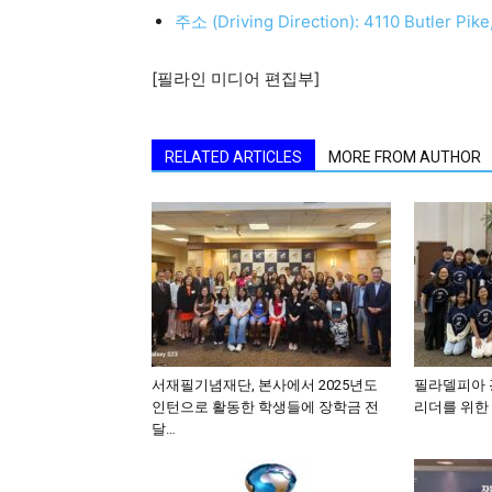
주소 (Driving Direction): 4110 Butler Pi
활
[필라인 미디어 편집부]
정
RELATED ARTICLES
MORE FROM AUTHOR
보
은
행
서재필기념재단, 본사에서 2025년도
필라델피아 광
인턴으로 활동한 학생들에 장학금 전
리더를 위한 
달…
(PA/NJ/DE)