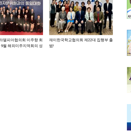
라델피아협의회 이주향 회
재미한국학교협의회 제22대 집행부 출
, 9월 해외미주지역회의 성
범!