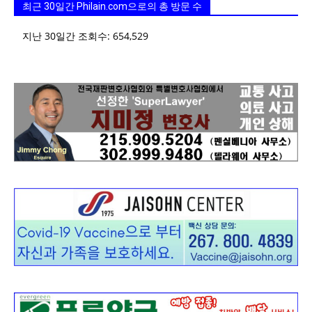
최근 30일간 Philain.com으로의 총 방문 수
지난 30일간 조회수:
654,529