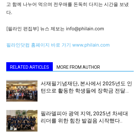
고 함께 나누어 먹으며 전우애를 돈독히 다지는 시간을 보냈
활
다.
[필라인 편집부] 뉴스 제보는 info@philain.com
정
필라인닷컴 홈페이지 바로 가기 www.philain.com
보
RELATED ARTICLES
MORE FROM AUTHOR
은
서재필기념재단, 본사에서 2025년도 인
턴으로 활동한 학생들에 장학금 전달…
행
필라델피아 광역 지역, 2025년 차세대
리더를 위한 힘찬 발걸음 시작했다..
(PA/NJ/DE)