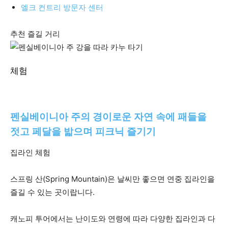
엘크 컨트리 방문자 센터
추천 즐길 거리
체험
펜실베이니아 주의 경이로운 자연 속에 패들을
젓고 페달을 밟으며 피크닉 즐기기
집라인 체험
스프링 산(Spring Mountain)은 날씨만 좋으면 연중 집라인을
즐길 수 있는 곳이랍니다.
캐노피 투어에서는 난이도와 연령에 따라 다양한 집라인과 다