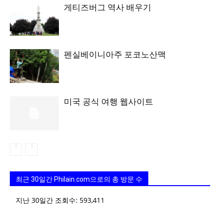
게티즈버그 역사 배우기
펜실베이니아주 포코노산맥
미국 공식 여행 웹사이트
최근 30일간 Philain.com으로의 총 방문 수
지난 30일간 조회수:
593,411