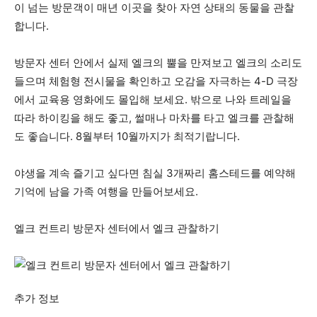
이 넘는 방문객이 매년 이곳을 찾아 자연 상태의 동물을 관찰
활
합니다.
방문자 센터 안에서 실제 엘크의 뿔을 만져보고 엘크의 소리도
정
들으며 체험형 전시물을 확인하고 오감을 자극하는 4-D 극장
에서 교육용 영화에도 몰입해 보세요. 밖으로 나와 트레일을
따라 하이킹을 해도 좋고, 썰매나 마차를 타고 엘크를 관찰해
보
도 좋습니다. 8월부터 10월까지가 최적기랍니다.
야생을 계속 즐기고 싶다면 침실 3개짜리 홈스테드를 예약해
은
기억에 남을 가족 여행을 만들어보세요.
엘크 컨트리 방문자 센터에서 엘크 관찰하기
행
추가 정보
(PA/NJ/DE)