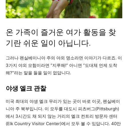
지
온 가족이 즐거운 여가 활동을 찾
기란 쉬운 일이 아닙니다.
역
그러나 펜실베이니아 주의 야외 명소라면 이야기가 다르죠. 이
3가지 야외 모험이라면 “지루해!” 아니면 “도대체 언제 도착
한
해?”라는 말을 들을 일이 없답니다.
야생 엘크 관찰
인
미국 최대의 야생 엘크 무리가 있는 곳이 바로 이곳, 펜실베이
니아 주 북부입니다. 이 모두를 대도시 피츠버그(Pittsburgh)
생
에서 3시간도 채 되지 않는 거리의 엘크 컨트리 방문자 센터
(Elk Country Visitor Center)에서 모두 볼 수 있답니다. 40만