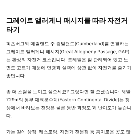
그레이트 앨러게니 패시지를 따라 자전거
타기
피츠버그와 메릴랜드 주 컴벌랜드(Cumberland)를 연결하는
그레이트 앨러게니 패시지(Great Allegheny Passage, GAP)
는 환상의 자전거 코스입니다. 트레일은 잘 관리되어 있고 노
면도 고르기 때문에 연령과 실력에 상관 없이 자전거를 즐기기
좋답니다.
좀 더 스릴을 느끼고 싶으세요? 그렇다면 잘 오셨습니다. 해발
729m의 동부 대륙분수계(Eastern Continental Divide)는 정
상에서 바라보는 전망은 물론 등반 과정도 꽤 난이도가 높습니
다.
가는 길에 상점, 레스토랑, 자전거 전문점 등 흥미로운 곳도 많