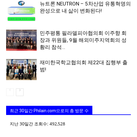
뉴트론 NEUTRON – 5차산업 유통혁명의
완성으로 내 삶이 변화된다!
민주평통 필라델피아협의회 이주향 회
장과 위원들, 9월 해외미주지역회의 성
황리 참석…
재미한국학교협의회 제22대 집행부 출
범!
최근 30일간 Philain.com으로의 총 방문 수
지난 30일간 조회수:
492,528