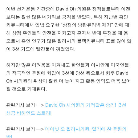
이번 선거운동 기간중에 David Oh 의원은 정적들로부터 이전
보다는 훨씬 많은 네거티브 공격을 받았다. 특히 지난번 흑인
지
커뮤니티에서 입법 요구한 “상점의 방탄유리벽 제거” 안에 대
해 상점 주인들의 안전을 지키고자 혼자서 반대 투쟁을 해 옴
으로서 흑인 인구가 많은 필라시의 블랙커뮤니티 표를 많이 잃
역
어 3선 가도에 빨간불이 껴졌었다.
하지만 많은 어려움을 이겨내고 한인들과 아시안계 미국인들
한
의 적극적인 후원에 힘입어 3선에 당선 됨으로서 향후 David
Oh 시의원의 위상이 훨씬 더 높아 지고 활동 영역도 더욱 넓어
질 것으로 기대된다.
인
관련기사 보기 —>
David Oh 시의원의 기적같은 승리! 3선
성공 비하인드 스토리!
생
관련기사 보기 —>
데이빗 오 필라시의원, 열기에 찬 후원의
밤!