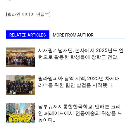
활
[필라인 미디어 편집부]
정
RELATED ARTICLES
MORE FROM AUTHOR
서재필기념재단, 본사에서 2025년도 인
보
턴으로 활동한 학생들에 장학금 전달…
은
필라델피아 광역 지역, 2025년 차세대
리더를 위한 힘찬 발걸음 시작했다..
행
남부뉴저지통합한국학교, 맨해튼 코리
안 퍼레이드에서 전통예술의 위상을 드
높이다..
(PA/NJ/DE)