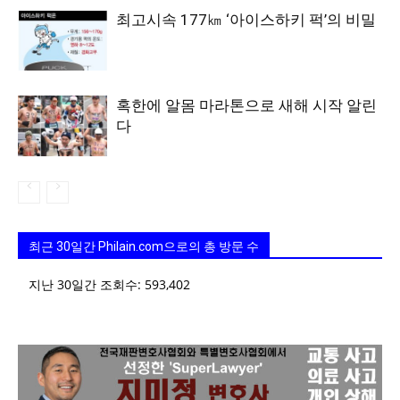
최고시속 177㎞ ‘아이스하키 퍽’의 비밀
혹한에 알몸 마라톤으로 새해 시작 알린
다
최근 30일간 Philain.com으로의 총 방문 수
지난 30일간 조회수:
593,402