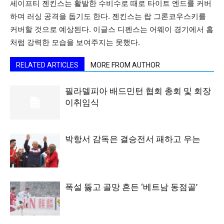
세이프티 젠킨스는 활발한 수비수로 때로 타이트 엔드를 커버
하며 러싱 공격을 돕기도 한다. 젠킨스는 랍 그론코우스키를
커버할 것으로 예상된다. 이글스 디펜스는 어웨이 경기에서 홈
처럼 강력한 모습을 보여주지는 못했다.
RELATED ARTICLES
MORE FROM AUTHOR
필라델피아 배드민턴 협회 총회 및 회장
이취임식
박항서 감독은 결승전서 패하고 우는
폭설 뚫고 골망 흔든 ‘베트남 동점골’