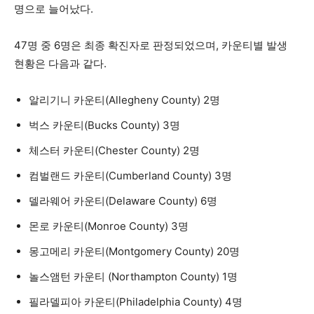
명으로 늘어났다.
47명 중 6명은 최종 확진자로 판정되었으며, 카운티별 발생
지
현황은 다음과 같다.
알리기니 카운티(Allegheny County) 2명
역
벅스 카운티(Bucks County) 3명
체스터 카운티(Chester County) 2명
한
컴벌랜드 카운티(Cumberland County) 3명
델라웨어 카운티(Delaware County) 6명
인
몬로 카운티(Monroe County) 3명
몽고메리 카운티(Montgomery County) 20명
생
놀스앰턴 카운티 (Northampton County) 1명
필라델피아 카운티(Philadelphia County) 4명