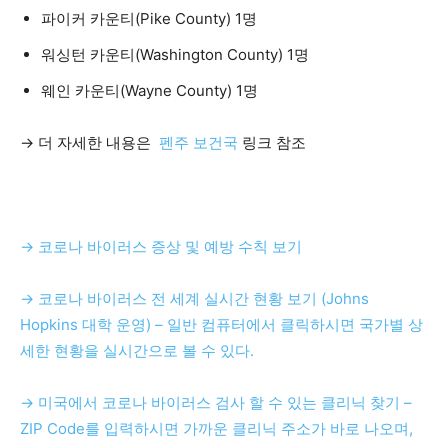
파이커 카운티(Pike County) 1명
활
워싱턴 카운티(Washington County) 1명
웨인 카운티(Wayne County) 1명
정
→ 더 자세한 내용은
펜주 보건국
링크 참조
보
→ 코로나 바이러스 증상 및 예방 수칙 보기
은
→ 코로나 바이러스 전 세계 실시간 현황 보기 (Johns
Hopkins 대학 운영) – 일반 컴퓨터에서 클릭하시면 국가별 상
행
세한 현황을 실시간으로 볼 수 있다.
→ 미국에서 코로나 바이러스 검사 할 수 있는 클리닉 찾기 –
(PA/NJ/DE)
ZIP Code를 입력하시면 가까운 클리닉 주소가 바로 나오며,