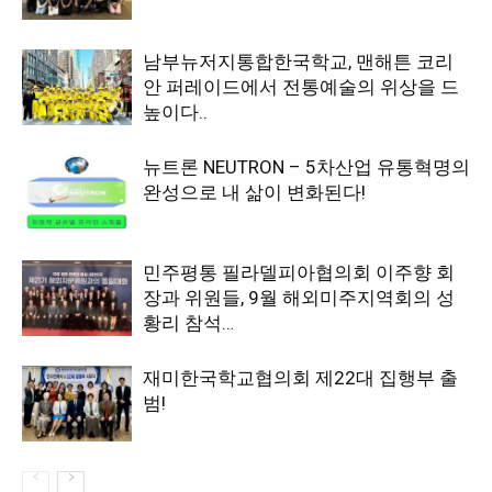
남부뉴저지통합한국학교, 맨해튼 코리
안 퍼레이드에서 전통예술의 위상을 드
높이다..
뉴트론 NEUTRON – 5차산업 유통혁명의
완성으로 내 삶이 변화된다!
민주평통 필라델피아협의회 이주향 회
장과 위원들, 9월 해외미주지역회의 성
황리 참석…
재미한국학교협의회 제22대 집행부 출
범!