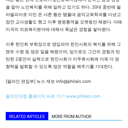
을 맡아 노인복지를 위해 일하고 있기도 하다. 20대 중반에 필
라델피아로 이민 온 샤론 황은 템플대 음악교육학과를 다녔고
잠깐 교사생활도 했고 이후 병원통역을 오랫동안 해왔다. 이때
미국의 의료복지분야에 대해서 폭넓은 경험을 쌓아왔다.
이후 한인회 부회장으로 영입되며 한인사회의 복지를 위해 그
랜트 수령 등 많은 일을 해왔으며, 앞으로도 그간의 경험과 탄
탄한 2중언어 실력으로 한인사회가 미주류사회에 더욱 더 영
향력을 발휘할 수 있도록 많은 역할을 해주기를 기대한다.
[필라인 편집부] 뉴스 제보 info@philain.com
필라인닷컴 홈페이지 바로 가기 www.philain.com
RELATED ARTICLES
MORE FROM AUTHOR