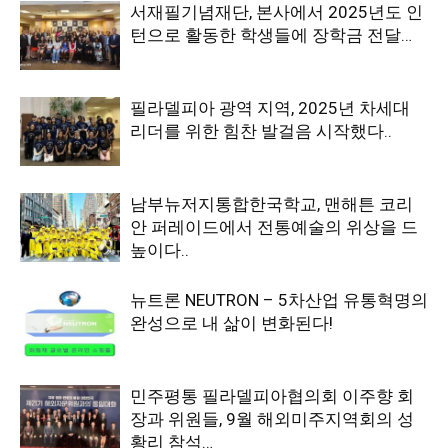
서재필기념재단, 본사에서 2025년도 인
턴으로 활동한 학생들에 장학금 전달…
필라델피아 광역 지역, 2025년 차세대
리더를 위한 힘찬 발걸음 시작했다..
남부뉴저지통합한국학교, 맨해튼 코리
안 퍼레이드에서 전통예술의 위상을 드
높이다..
뉴트론 NEUTRON – 5차산업 유통혁명의
완성으로 내 삶이 변화된다!
민주평통 필라델피아협의회 이주향 회
장과 위원들, 9월 해외미주지역회의 성
황리 참석…