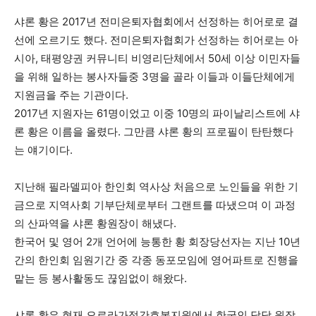
샤론 황은 2017년 전미은퇴자협회에서 선정하는 히어로로 결
선에 오르기도 했다. 전미은퇴자협회가 선정하는 히어로는 아
시아, 태평양권 커뮤니티 비영리단체에서 50세 이상 이민자들
을 위해 일하는 봉사자들중 3명을 골라 이들과 이들단체에게
지원금을 주는 기관이다.
2017년 지원자는 61명이었고 이중 10명의 파이날리스트에 샤
론 황은 이름을 올렸다. 그만큼 샤론 황의 프로필이 탄탄했다
는 얘기이다.
지난해 필라델피아 한인회 역사상 처음으로 노인들을 위한 기
금으로 지역사회 기부단체로부터 그랜트를 따냈으며 이 과정
의 산파역을 샤론 황원장이 해냈다.
한국어 및 영어 2개 언어에 능통한 황 회장당선자는 지난 10년
간의 한인회 임원기간 중 각종 동포모임에 영어파트로 진행을
맡는 등 봉사활동도 끊임없이 해왔다.
샤론 황은 현재 오로라가정간호복지원에서 한국인 담당 원장