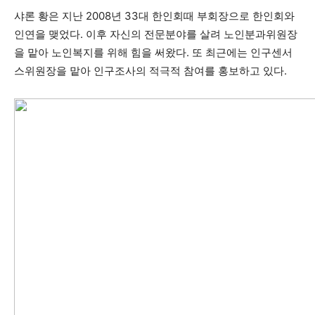
활
샤론 황은 지난 2008년 33대 한인회때 부회장으로 한인회와
인연을 맺었다. 이후 자신의 전문분야를 살려 노인분과위원장
을 맡아 노인복지를 위해 힘을 써왔다. 또 최근에는 인구센서
스위원장을 맡아 인구조사의 적극적 참여를 홍보하고 있다.
정
보
은
행
(PA/NJ/DE)