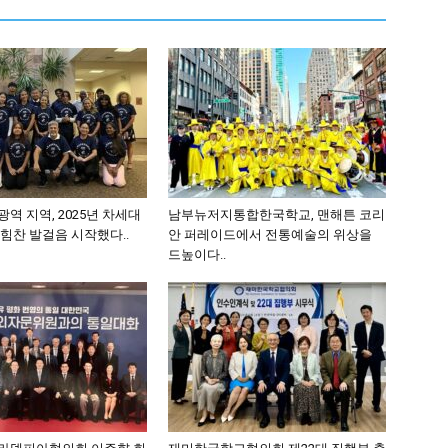
역 지역, 2025년 차세대
남부뉴저지통합한국학교, 맨해튼 코리
힘찬 발걸음 시작했다..
안 퍼레이드에서 전통예술의 위상을
드높이다..