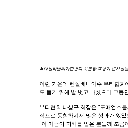
▲
대필라델피아한인회 샤론황 회장이 인사말을 
이런 가운데 펜실베니아주 뷰티협회
도 돕기 위해 발 벗고 나섰으며 그동
뷰티협회 나상규 회장은 “도매업소들
적으로 동참하셔서 많은 성과가 있었으
“이 기금이 피해를 입은 분들께 조금