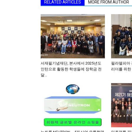
RELATED ARTICLES
MORE FROM AUTHOR
서재필기념재단, 본사에서 2025년도
필라델피아 광
인턴으로 활동한 학생들에 장학금 전
리더를 위한 
달…