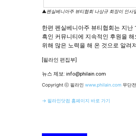
▲
펜실베니아주 뷰티협회 나상규
회장이 인사말
한편 펜실베니아주 뷰티협회는 지난 1
흑인 커뮤니티에 지속적인 후원을 해
위해 많은 노력을 해 온 것으로 알려져
[필라인 편집부]
뉴스 제보: info@philain.com
Copyright ⓒ 필라인
www.philain.com
무단전
→ 필라인닷컴 홈페이지 바로 가기