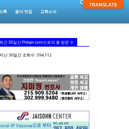
TRANSLATE
소록
음식·맛집
교회소식
최근 30일간 Philain.com으로의 총 방문 수
지난 30일간 조회수:
594,112