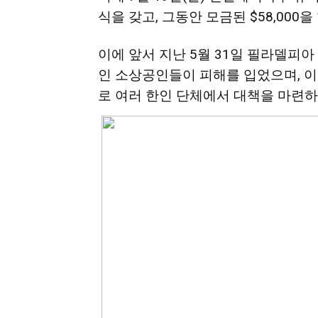
식을 갖고, 그동안 모금된 $58,000을
지
이에 앞서 지난 5월 31일 필라델피
인 소상공인들이 피해를 입었으며,
로 여러 한인 단체에서 대책을 마련하
역
한
인
생