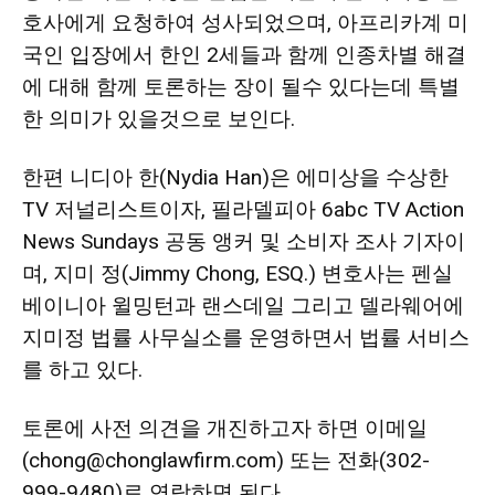
호사에게 요청하여 성사되었으며, 아프리카계 미
국인 입장에서 한인 2세들과 함께 인종차별 해결
에 대해 함께 토론하는 장이 될수 있다는데 특별
한 의미가 있을것으로 보인다.
한편 니디아 한(Nydia Han)은 에미상을 수상한
TV 저널리스트이자, 필라델피아 6abc TV Action
News Sundays 공동 앵커 및 소비자 조사 기자이
며, 지미 정(Jimmy Chong, ESQ.) 변호사는 펜실
베이니아 윌밍턴과 랜스데일 그리고 델라웨어에
지미정 법률 사무실소를 운영하면서 법률 서비스
를 하고 있다.
토론에 사전 의견을 개진하고자 하면 이메일
(
chong@chonglawfirm.com)
또는 전화(302-
999-9480)로 연락하면 된다.