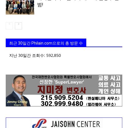
범!
최근 30일간 Philain.com으로의 총 방문 수
지난 30일간 조회수:
592,850