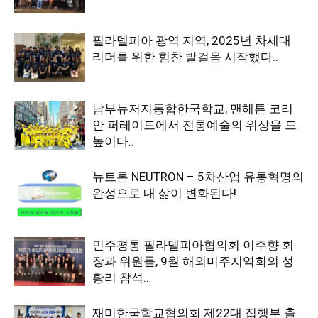
필라델피아 광역 지역, 2025년 차세대
리더를 위한 힘찬 발걸음 시작했다..
남부뉴저지통합한국학교, 맨해튼 코리
안 퍼레이드에서 전통예술의 위상을 드
높이다..
뉴트론 NEUTRON – 5차산업 유통혁명의
완성으로 내 삶이 변화된다!
민주평통 필라델피아협의회 이주향 회
장과 위원들, 9월 해외미주지역회의 성
황리 참석…
재미한국학교협의회 제22대 집행부 출