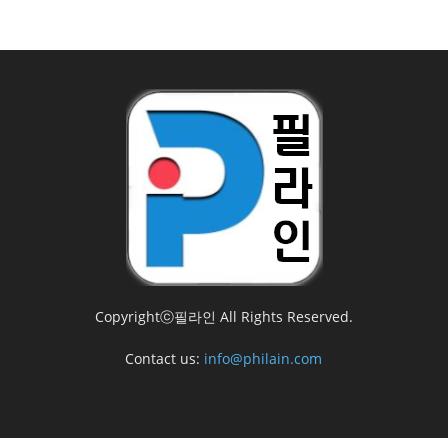
Copyrightⓒ필라인 All Rights Reserved.
Contact us:
info@philain.com