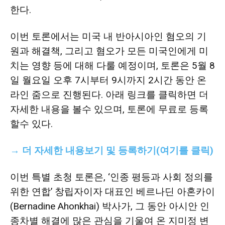
한다.
활
이번 토론에서는 미국 내 반아시아인 혐오의 기
원과 해결책, 그리고 혐오가 모든 미국인에게 미
정
치는 영향 등에 대해 다룰
예정이며,
토론은 5월 8
일 월요일 오후 7시부터 9시까지 2시간 동안 온
보
라인 줌으로 진행된다. 아래 링크를 클릭하면 더
자세한 내용을 볼수 있으며, 토론에 무료로 등록
할수 있다.
은
→ 더 자세한 내용보기 및 등록하기(여기를 클릭)
행
이번 특별 초청 토론은, ‘
인종 평등과 사회 정의를
위한 연합’ 창립자이자 대표인 베르나딘 아혼카이
(Bernadine Ahonkhai) 박사가, 그 동안 아시안 인
(PA/NJ/DE)
종차별 해결에 많은 관심을 기울여 온 지미정 변