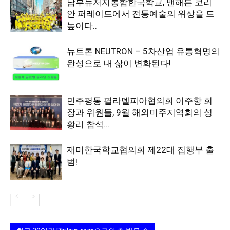
남부뉴저지통합한국학교, 맨해튼 코리
안 퍼레이드에서 전통예술의 위상을 드
높이다..
뉴트론 NEUTRON – 5차산업 유통혁명의
완성으로 내 삶이 변화된다!
민주평통 필라델피아협의회 이주향 회
장과 위원들, 9월 해외미주지역회의 성
황리 참석…
재미한국학교협의회 제22대 집행부 출
범!