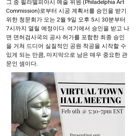
그 중 필라델피아시 예술 위원 (Philadelphia Art
활
Commission)로부터 시공 계획서를 승인을 받기
위한 청문회가 오는 2월 9일 오후 5시 30분부터
7시까지 열릴 예정이다. 여기에서 승인을 받고 나
정
면 면허검사국의 공사 허가를 포함한 최종 승인
을 거쳐 드디어 실질적인 공원 착공을 시작할 수
있게 되는 만큼, 마지막으로 남은 매우 중요한 관
보
문인 셈이다.
은
행
(PA/NJ/DE)