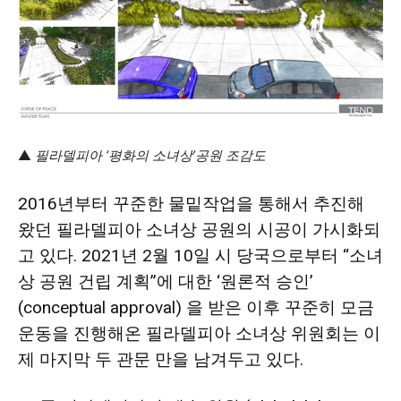
지
역
▲
필라델피아 ‘평화의 소녀상’공원 조감도
2016년부터 꾸준한 물밑작업을 통해서 추진해
한
왔던 필라델피아 소녀상 공원의 시공이 가시화되
고 있다. 2021년 2월 10일 시 당국으로부터 “소녀
인
상 공원 건립 계획”에 대한 ‘원론적 승인’
(conceptual approval) 을 받은 이후 꾸준히 모금
운동을 진행해온 필라델피아 소녀상 위원회는 이
생
제 마지막 두 관문 만을 남겨두고 있다.