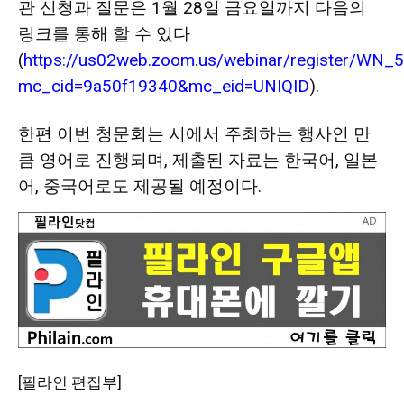
관 신청과 질문은 1월 28일 금요일까지 다음의
링크를 통해 할 수 있다
(
https://us02web.zoom.us/webinar/register/
mc_cid=9a50f19340&mc_eid=UNIQID
).
한편 이번 청문회는 시에서 주최하는 행사인 만
큼 영어로 진행되며, 제출된 자료는 한국어, 일본
어, 중국어로도 제공될 예정이다.
[필라인 편집부]