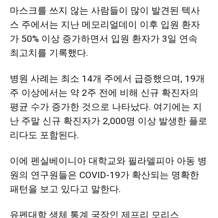
마스크를 쓰지 않는 사람들이 많이 발견된 텍사
스 주에서는 지난 메모리얼데이 이후 입원 환자
지
가 50% 이상 증가하면서 입원 환자가 3일 연속
최고치를 기록했다.
역
병원 사례는 최소 14개 주에서 급증했으며,
19개
주 이상에서는 약 2주 전에 비해 신규 확진자의
평균 수가 증가한 것으로 나타났다. 여기에는 지
한
난 주말 신규 확진자가 2,000명 이상 발생한 플로
리다도 포함된다.
인
이에 펜실베이니아 대학교와 필라델피아 아동 병
원의 연구원들은 COVID-19가 확산되는 명확한
패턴을 보고 있다고 말한다.
생
유펜대학 생체 통계 국장인 제프리 모리스