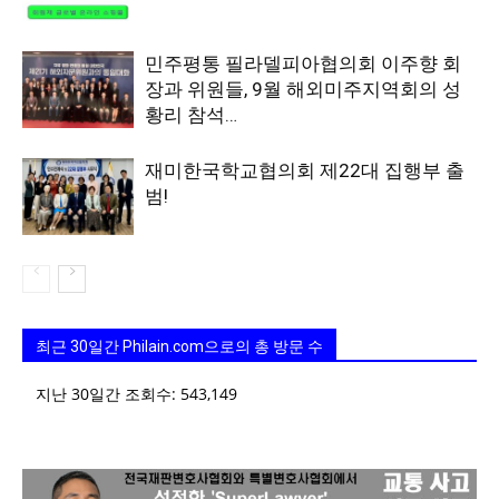
민주평통 필라델피아협의회 이주향 회
장과 위원들, 9월 해외미주지역회의 성
황리 참석…
재미한국학교협의회 제22대 집행부 출
범!
최근 30일간 Philain.com으로의 총 방문 수
지난 30일간 조회수:
543,149