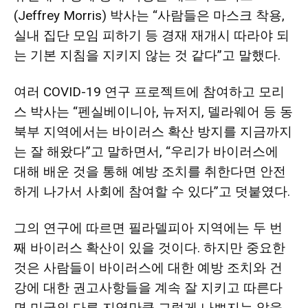
(Jeffrey Morris) 박사는 “사람들은 마스크 착용,
활
실내 집단 모임 피하기 등 경재 재개시 따라야 되
는 기본 지침을 지키지 않는 것 같다”고 말했다.
정
여러 COVID-19 연구 프로젝트에 참여하고 모리
스 박사는 “펜실베이니아, 뉴저지, 델라웨어 등 동
보
북부 지역에서는 바이러스 확산 방지를 지금까지
는 잘 해왔다”고 말하면서, “우리가 바이러스에
대해 배운 것을 통해 예방 조치를 취한다면 안전
은
하게 나가서 사회에 참여할 수 있다”고 덧붙였다.
그의 연구에 따르면 필라델피아 지역에는 두 번
행
째 바이러스 확산이 있을 것이다. 하지만 중요한
것은 사람들이 바이러스에 대한 예방 조치와 건
강에 대한 권고사항들을 계속 잘 지키고 따른다
(PA/NJ/DE)
면 미국의 다른 지역만큼 그렇게 나쁘지는 않을