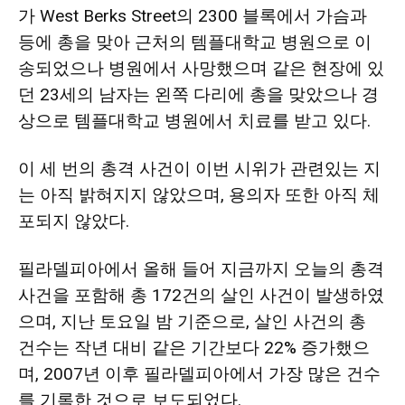
가 West Berks Street의 2300 블록에서 가슴과
활
등에 총을 맞아 근처의 템플대학교 병원으로 이
송되었으나 병원에서 사망했으며 같은 현장에 있
정
던
23세의 남자는 왼쪽 다리에 총을 맞았으나 경
상으로 템플대학교 병원에서 치료를 받고 있다.
보
이
세 번의 총격 사건이 이번 시위가 관련있는 지
는 아직 밝혀지지 않았으며, 용의자 또한 아직 체
포되지 않았다.
은
필라델피아에서 올해 들어 지금까지 오늘의 총격
사건을 포함해 총 172건의 살인 사건이 발생하였
행
으며, 지난
토요일 밤 기준으로, 살인 사건의 총
건수는 작년 대비 같은 기간보다 22% 증가했으
며, 2007년 이후 필라델피아에서 가장 많은 건수
(PA/NJ/DE)
를 기록한 것으로 보도되었다.