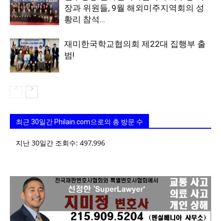
장과 위원들, 9월 해외미주지역회의 성
황리 참석…
재미한국학교협의회 제22대 집행부 출
범!
최근 30일간 Philain.com으로의 총 방문 수
지난 30일간 조회수:
497,996