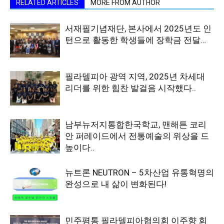
RELATED ARTICLES
MORE FROM AUTHOR
서재필기념재단, 본사에서 2025년도 인
턴으로 활동한 학생들에 장학금 전달…
필라델피아 광역 지역, 2025년 차세대
리더를 위한 힘찬 발걸음 시작했다..
남부뉴저지통합한국학교, 맨해튼 코리
안 퍼레이드에서 전통예술의 위상을 드
높이다..
뉴트론 NEUTRON – 5차산업 유통혁명의
완성으로 내 삶이 변화된다!
민주평통 필라델피아협의회 이주향 회