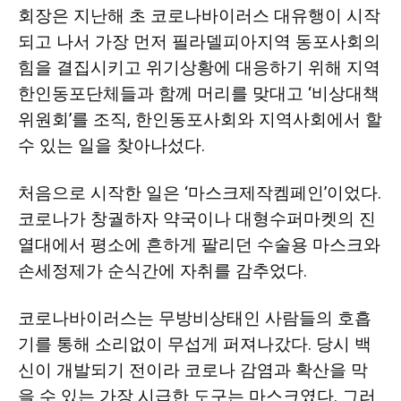
회장은 지난해 초 코로나바이러스 대유행이 시작
되고 나서 가장 먼저 필라델피아지역 동포사회의
힘을 결집시키고 위기상황에 대응하기 위해 지역
한인동포단체들과 함께 머리를 맞대고 ‘비상대책
위원회’를 조직, 한인동포사회와 지역사회에서 할
수 있는 일을 찾아나섰다.
처음으로 시작한 일은 ‘마스크제작켐페인’이었다.
코로나가 창궐하자 약국이나 대형수퍼마켓의 진
열대에서 평소에 흔하게 팔리던 수술용 마스크와
손세정제가 순식간에 자취를 감추었다.
코로나바이러스는 무방비상태인 사람들의 호흡
기를 통해 소리없이 무섭게 퍼져나갔다. 당시 백
신이 개발되기 전이라 코로나 감염과 확산을 막
을 수 있는 가장 시급한 도구는 마스크였다. 그러