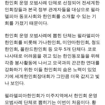
한인회 운영 모범사례 단체로 선정되어 전세계한
인회장들과 본국 정부 관계자들을 대상으로 필라
델피아 동포사회와 한인회를 소개할 수 있는 기
회를 가졌기 때문이다.
한인회 운영 모범사례에 뽑힌 단체는 필라델피아
한인회를 비롯해 가나한인회, 미얀마한인회, 청도
한인회, 폴란드한인회 등 모두 5개 단체다. 코로
나사태로 어려움을 겪고 있는 한인동포들을 위해
각종 봉사활동에 나서고 모국과의 끈끈한 연대를
강화하기 위한 이들 한인회의 숨은 노력이 있었
기에 세계한인회장대회가 그만큼 더욱 값지고 빛
나 보인다.
필라델피아한인회가 미주지역에서 한인회 운영
모범사례 단체로 뽑히기는 이번이 처음이다. 황