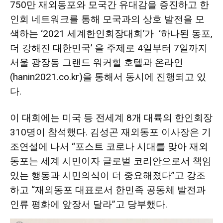
750만 재외동포와 모국간 유대감을 증진하고 한
활
인회 네트워크를 통해 모국과의 상호 발전을 모
색하는 ‘2021 세계한인회장대회’가 ‘하나된 동포,
더 강해진 대한민국’ 을 주제로 4일부터 7일까지
정
서울 광장동 그랜드 워커힐 호텔과 온라인
(
hanin2021.co.kr
)을 통해서 동시에 진행되고 있
다.
보
이 대회에는 미국 등 전세계 8개 대륙의 한인회장
은
310명이 참석했다. 김성곤 재외동포 이사장은 기
조연설에 나서 “포스트 코로나 시대를 맞아 재외
동포는 세계 시민이자 글로벌 코리안으로서 책임
행
있는 행동과 시민의식이 더 중요해졌다”고 강조
하고 “재외동포 대표로서 한민족 공동체 발전과
인류 평화에 앞장서 달라”고 당부했다.
(PA/NJ/DE)