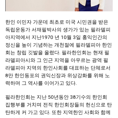
한인 이민자 가운데 최초로 미국 시민권을 받은
독립운동가 서재필박사의 생가가 있는 필라델피
아지역에서 지난1970 년 10월 3일 홍익인간의
정신을 높이 기념하는 개천절에 필라델피아 한인
회는 창립 깃발을 올렸다. 필라한인회는 현재 필
라델피아시와 그 인근 지역을 아우르는 광역 필
라델피아 지역의 한인사회를 대표하는 단체로서
8만 한인동포의 권익신장과 위상강화를 위해 노
력하며 그 역사를 이어가고 있다.
필라한인회는 지난 50년동안 38기수의 한인회
집행부를 거치며 전직 한인회장들의 헌신으로 탄
탄하게 커 가고 있다. 또한 지역한인 사회와 함께