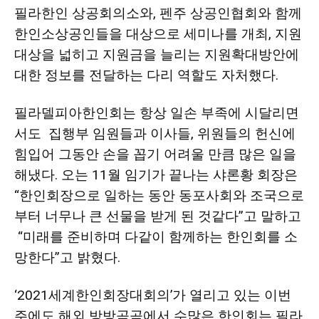
필라한인 상공회의소와, 펜주 상공인협회와 함께
한인소상공인들을 대상으로 세미나를 개최, 지원
대상을 넓히고 지원금을 늘리는 지원확대방안에
대한 정보를 전달하는 다리 역할도 자처했다.
필라델피아한인회는 항상 일손 부족에 시달리면
서도 집행부 임원들과 이사들, 위원들의 헌신에
힘입어 그동안 손을 꼽기 어려울 만큼 많은 일을
해냈다. 오는 11월 임기가 끝나는 샤론황 회장은
“한인회장으로 일하는 동안 동포사회와 조국으로
부터 너무나 큰 선물을 받게 된 것같다”고 말하고
“미래를 준비하며 다같이 함께하는 한인회를 소
망한다”고 밝혔다.
‘2021세계한인회장대회의’가 열리고 있는 이번
주에도 해외 방방곡곡에서 수많은 한인회는 필라