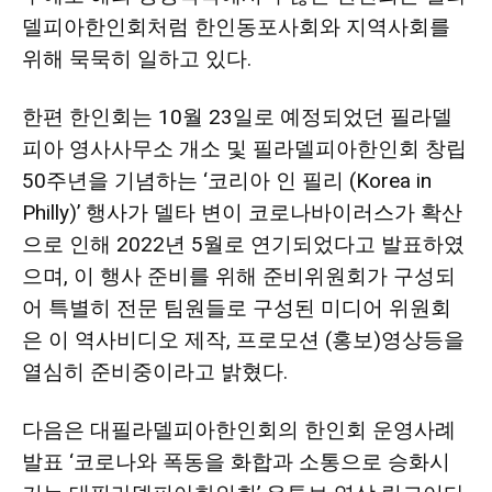
델피아한인회처럼 한인동포사회와 지역사회를
위해 묵묵히 일하고 있다.
한편 한인회는 10월 23일로 예정되었던 필라델
피아 영사사무소 개소 및 필라델피아한인회 창립
50주년을 기념하는 ‘코리아 인 필리 (Korea in
Philly)’ 행사가 델타 변이 코로나바이러스가 확산
으로 인해 2022년 5월로 연기되었다고 발표하였
으며, 이 행사 준비를 위해 준비위원회가 구성되
어 특별히 전문 팀원들로 구성된 미디어 위원회
은 이 역사비디오 제작, 프로모션 (홍보)영상등을
열심히 준비중이라고 밝혔다.
다음은 대필라델피아한인회의 한인회 운영사례
발표 ‘코로나와 폭동을 화합과 소통으로 승화시