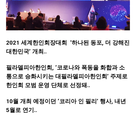
지
2021 세계한인회장대회 ‘하나된 동포, 더 강해진
역
대한민국’ 개최..
필라델피아한인회, ‘코로나와 폭동을 화합과 소
한
통으로 승화시키는 대필라델피아한인회’ 주제로
한인회 모범 운영 단체로 선정돼..
인
10월 개최 예정이던 ‘코리아 인 필리’ 행사, 내년
5월로 연기..
생