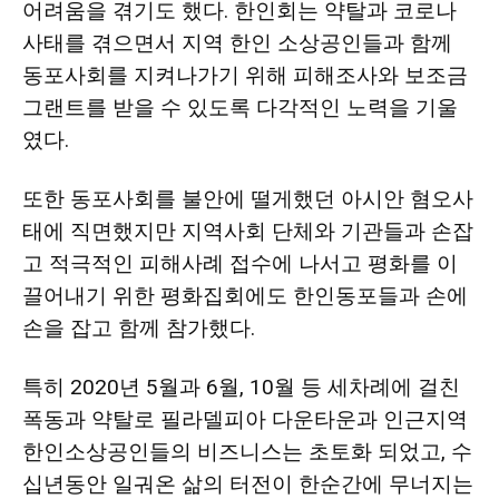
어려움을 겪기도 했다. 한인회는 약탈과 코로나
사태를 겪으면서 지역 한인 소상공인들과 함께
동포사회를 지켜나가기 위해 피해조사와 보조금
그랜트를 받을 수 있도록 다각적인 노력을 기울
였다.
또한 동포사회를 불안에 떨게했던 아시안 혐오사
태에 직면했지만 지역사회 단체와 기관들과 손잡
고 적극적인 피해사례 접수에 나서고 평화를 이
끌어내기 위한 평화집회에도 한인동포들과 손에
손을 잡고 함께 참가했다.
특히 2020년 5월과 6월, 10월 등 세차례에 걸친
폭동과 약탈로 필라델피아 다운타운과 인근지역
한인소상공인들의 비즈니스는 초토화 되었고, 수
십년동안 일궈온 삶의 터전이 한순간에 무너지는