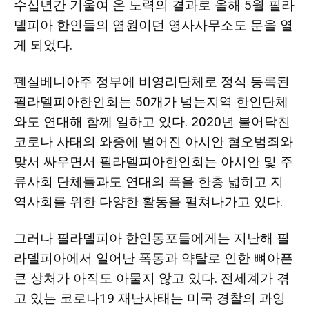
수십년간 기울여 온 노력의 결과로 올해 5월 필라
델피아 한인들의 염원이던 영사사무소도 문을 열
게 되었다.
펜실베니아주 정부에 비영리단체로 정식 등록된
필라델피아한인회는 50개가 넘는지역 한인단체
와도 연대해 함께 일하고 있다. 2020년 불어닥친
코로나 사태의 와중에 벌어진 아시안 혐오범죄와
맞서 싸우면서 필라델피아한인회는 아시안 및 주
류사회 단체들과도 연대의 폭을 한층 넓히고 지
역사회를 위한 다양한 활동을 펼쳐나가고 있다.
그러나 필라델피아 한인동포들에게는 지난해 필
라델피아에서 일어난 폭동과 약탈로 인한 뼈아픈
큰 상처가 아직도 아물지 않고 있다. 전세계가 겪
고 있는 코로나19 재난사태는 미국 경찰의 과잉