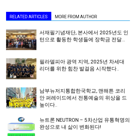
RELATED ARTICLES
MORE FROM AUTHOR
서재필기념재단, 본사에서 2025년도 인
턴으로 활동한 학생들에 장학금 전달…
필라델피아 광역 지역, 2025년 차세대
리더를 위한 힘찬 발걸음 시작했다..
남부뉴저지통합한국학교, 맨해튼 코리
안 퍼레이드에서 전통예술의 위상을 드
높이다..
뉴트론 NEUTRON – 5차산업 유통혁명의
완성으로 내 삶이 변화된다!