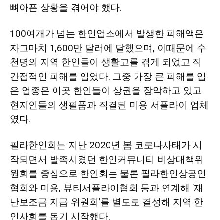
뼈아픈 상황을 겪어야 했다.
100여개가 넘는 한인업소에서 발생한 피해액은
자그마치 1,600만 달러에 달했으며, 이때문에 수
천명의 지역 한인들이 생활고를 겪게 되었고 직
간접적인 피해를 입었다. 그중 가장 큰 피해를 입
은 업종은 이곳 한인들이 상권을 장악하고 있고
현지인들의 생필품과 직결된 미용 서플라이 업체
였다.
필라한인회는 지난 2020년 봄 코로나사태가 시
작되면서 발족시켰던 한인커뮤니티 비상대책위
원회를 중심으로 한인회는 물론 필라한인상공인
협회와 미용, 뷰티서플라이협회 등과 연계해 ‘재
난보조금 지급 위원회’를 별도로 결성해 지역 한
인사회를 돕기 시작했다.