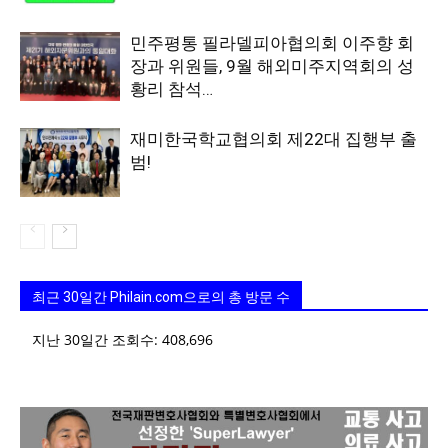
민주평통 필라델피아협의회 이주향 회
장과 위원들, 9월 해외미주지역회의 성
황리 참석…
재미한국학교협의회 제22대 집행부 출
범!
최근 30일간 Philain.com으로의 총 방문 수
지난 30일간 조회수:
408,696