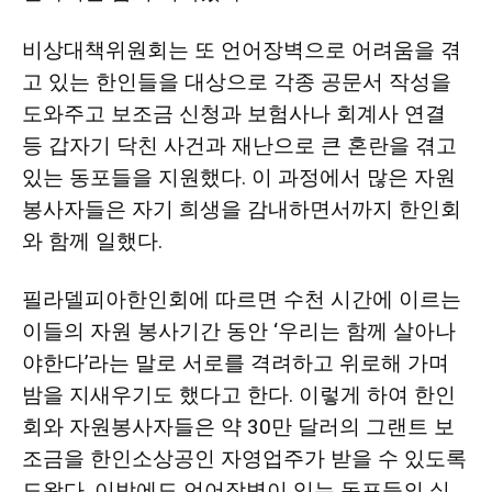
비상대책위원회는 또 언어장벽으로 어려움을 겪
고 있는 한인들을 대상으로 각종 공문서 작성을
도와주고 보조금 신청과 보험사나 회계사 연결
등 갑자기 닥친 사건과 재난으로 큰 혼란을 겪고
있는 동포들을 지원했다. 이 과정에서 많은 자원
봉사자들은 자기 희생을 감내하면서까지 한인회
와 함께 일했다.
필라델피아한인회에 따르면 수천 시간에 이르는
이들의 자원 봉사기간 동안 ‘우리는 함께 살아나
야한다’라는 말로 서로를 격려하고 위로해 가며
밤을 지새우기도 했다고 한다. 이렇게 하여 한인
회와 자원봉사자들은 약 30만 달러의 그랜트 보
조금을 한인소상공인 자영업주가 받을 수 있도록
도왔다. 이밖에도 언어장벽이 있는 동포들의 실