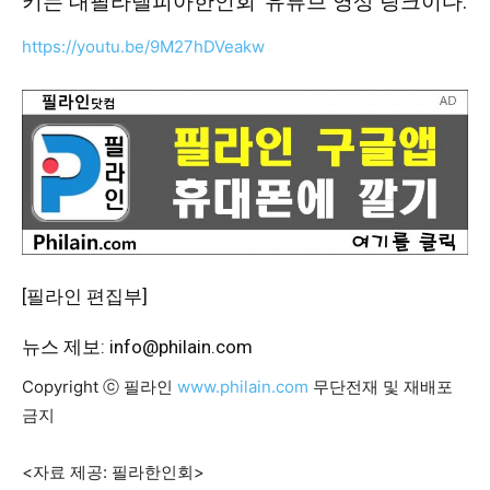
키는 대필라델피아한인회’ 유튜브 영상 링크이다.
https://youtu.be/9M27hDVeakw
[필라인 편집부]
뉴스 제보: info@philain.com
Copyright ⓒ 필라인
www.philain.com
무단전재 및 재배포
금지
<자료 제공: 필라한인회>