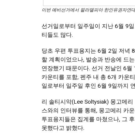
이번 예비선거에서 필라델피아 한인유권자연대
선거일로부터 일주일이 지난 6월 9일
티들도 많다.
당초 우편 투표용지는 6월 2일 저녁
할 계획이었으나, 발송과 반송에 드는
연장했기 때문이다. 선거 전날인 6월 
카운티를 포함, 펜주 내 총 6개 카
일로부터 일주일 후인 6월 9일까지 
리 솔티시악(Lee Soltysiak) 몽고메리 
스와의 인터뷰를 통해, 몽고메리 카운
투표용지들은 집계를 마쳤으나, 그 후
못했다고 밝혔다.