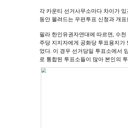
활
각 카운티 선거사무소마다 차이가 있긴
동안 몰려드는 우편투표 신청과 개표
정
필라 한인유권자연대에 따르면, 수천 
주당 지지자에게 공화당 투표용지가 
었다. 이 경우 선거당일 투표소에서 
보
로 통합된 투표소들이 많아 본인의 투
은
행
(PA/NJ/DE)