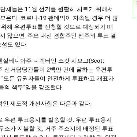
단체들은 11월 선거를 원활히 치르기 위해서
모은다. 코로나-19 팬데믹이 지속될 경우 더 많
 위해 우편투표를 신청할 것으로 예상되기 때
지 않으면, 주요 대선 경합주인 펜주의 투표 결
능성도 있다.
al) 펜실베니아주 디렉터인 스캇 시보그(Scott
 펜주 선거담당관들이 2백만 건에 달하는 우편투
, “모든 유권자들이 안전하게 투표하고 개표가
들의 책무”임을 강조했다.
인 제도적 개선사항은 다음과 같다.
 우편 투표용지를 발송할 것, 우편 투표용지
소가 지불할 것, 거주 주소지에 배정된 투표