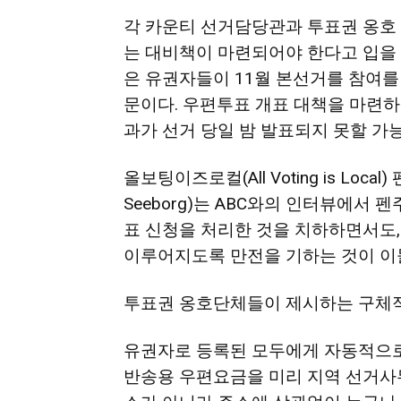
각 카운티 선거담당관과 투표권 옹호 
는 대비책이 마련되어야 한다고 입을 
은 유권자들이 11월 본선거를 참여를
문이다. 우편투표 개표 대책을 마련하
과가 선거 당일 밤 발표되지 못할 가
올보팅이즈로컬(All Voting is Loc
Seeborg)는 ABC와의 인터뷰에서
표 신청을 처리한 것을 치하하면서도
이루어지도록 만전을 기하는 것이 이
투표권 옹호단체들이 제시하는 구체적
유권자로 등록된 모두에게 자동적으로
반송용 우편요금을 미리 지역 선거사무