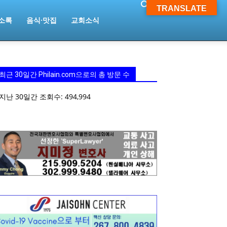
TRANSLATE
소록
음식·맛집
교회소식
최근 30일간 Philain.com으로의 총 방문 수
지난 30일간 조회수:
494,994