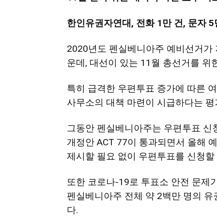
한인유권자연대, 전화 1만 건, 문자 
지
2020년도 펜실베니아주 예비선거가 
운데, 대선이 있는 11월 총선거를 
역
특히 급격한 우편투표 증가에 따른 여
사무소의 대책 마련이 시급하다는 평
한
그동안 펜실베니아주는 우편투표 신청
개정안 ACT 77이 통과되면서 올해
인
제시할 필요 없이 우편투표를 신청할 
또한 코로나-19로 투표소 안전 문제
생
펜실베니아주 전체 약 2백만 명의 
다.