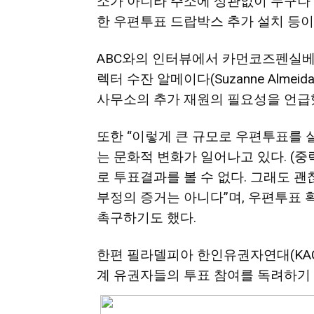
소가 아니라 주소에 상관없이 누구나 
한 우편투표 드랍박스 추가 설치 등이
ABC와의 인터뷰에서 카먼코즈펜실베니아(Co
렉터 수잔 알메이다(Suzanne Alme
사무소의 추가 재원의 필요성을 언급
또한 “이렇게 큰 규모로 우편투표를 
는 문화적 변화가 일어나고 있다. (중
로 투표결과를 볼 수 없다. 그래도 괜
부정의 증거는 아니다”며, 우편투표 
촉구하기도 했다.
한편 필라델피아 한인유권자연대(KAC
계 유권자들의 투표 참여를 독려하기 