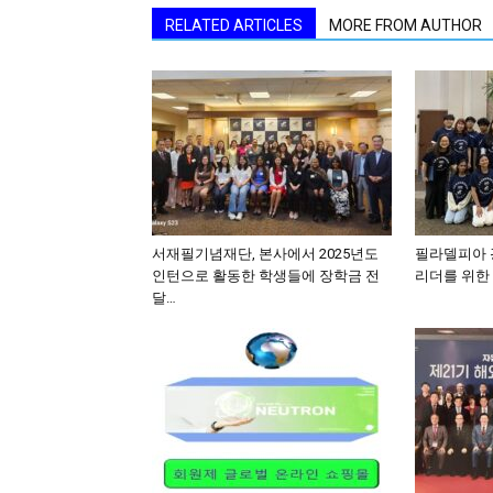
RELATED ARTICLES
MORE FROM AUTHOR
서재필기념재단, 본사에서 2025년도
필라델피아 광
인턴으로 활동한 학생들에 장학금 전
리더를 위한 
달…