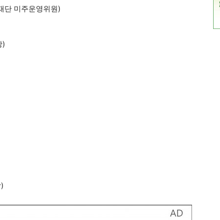
재단 미주운영위원)
)
)