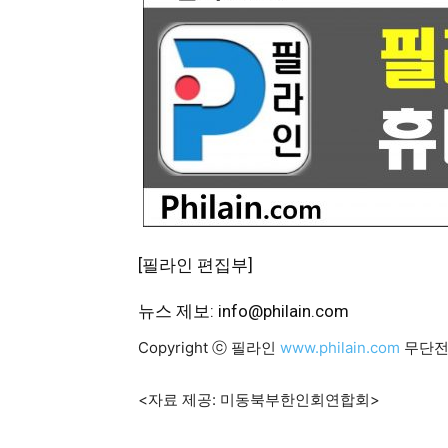
[필라인 편집부]
뉴스 제보: info@philain.com
Copyright ⓒ 필라인
www.philain.com
무단전
<자료 제공: 미동북부한인회연합회>