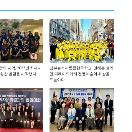
역 지역, 2025년 차세대
남부뉴저지통합한국학교, 맨해튼 코리
힘찬 발걸음 시작했다..
안 퍼레이드에서 전통예술의 위상을
드높이다..