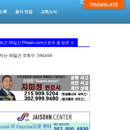
TRANSLATE
소록
음식·맛집
교회소식
최근 30일간 Philain.com으로의 총 방문 수
지난 30일간 조회수:
594,654