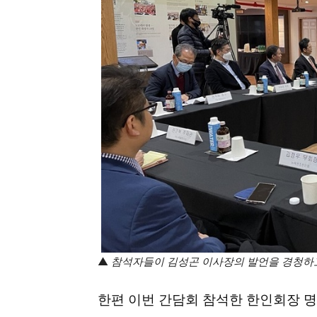
▲
참석자들이
김성곤
이사장의 발언을 경청하고
한편 이번 간담회 참석한 한인회장 명