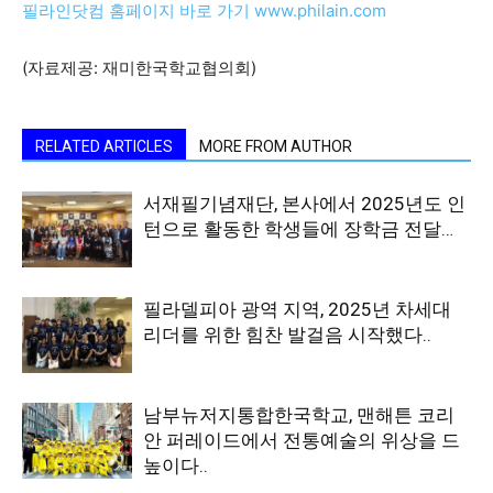
필라인닷컴 홈페이지 바로 가기 www.philain.com
(자료제공: 재미한국학교협의회)
RELATED ARTICLES
MORE FROM AUTHOR
서재필기념재단, 본사에서 2025년도 인
턴으로 활동한 학생들에 장학금 전달…
필라델피아 광역 지역, 2025년 차세대
리더를 위한 힘찬 발걸음 시작했다..
남부뉴저지통합한국학교, 맨해튼 코리
안 퍼레이드에서 전통예술의 위상을 드
높이다..