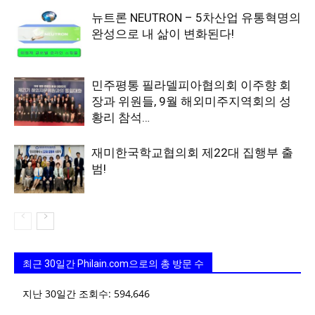
뉴트론 NEUTRON – 5차산업 유통혁명의
완성으로 내 삶이 변화된다!
민주평통 필라델피아협의회 이주향 회
장과 위원들, 9월 해외미주지역회의 성
황리 참석…
재미한국학교협의회 제22대 집행부 출
범!
최근 30일간 Philain.com으로의 총 방문 수
지난 30일간 조회수:
594,646