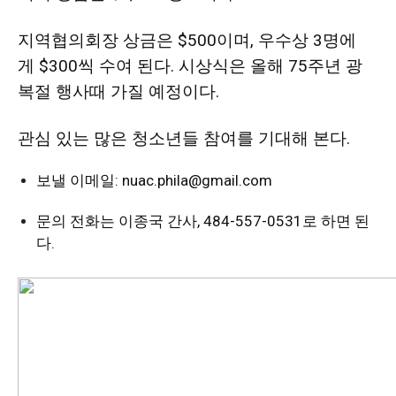
지역협의회장 상금은
$500
이며
,
우수상
3
명에
게
$300
씩 수여 된다
.
시상식은 올해
75
주년 광
복절 행사때 가질 예정이다
.
관심 있는 많은 청소년들 참여를 기대해 본다
.
보낼 이메일
: nuac.phila@gmail.com
문의 전화는 이종국 간사
, 484-557-0531
로 하면 된
다
.