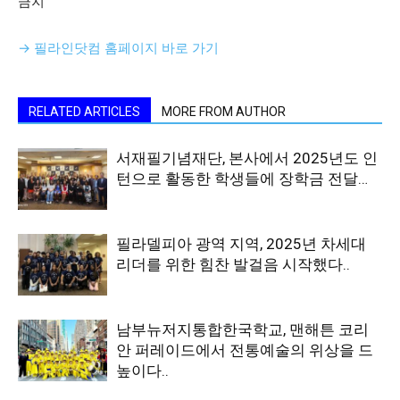
금지
→ 필라인닷컴 홈페이지 바로 가기
RELATED ARTICLES
MORE FROM AUTHOR
서재필기념재단, 본사에서 2025년도 인
턴으로 활동한 학생들에 장학금 전달…
필라델피아 광역 지역, 2025년 차세대
리더를 위한 힘찬 발걸음 시작했다..
남부뉴저지통합한국학교, 맨해튼 코리
안 퍼레이드에서 전통예술의 위상을 드
높이다..