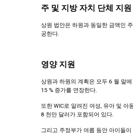
주
및
지방
자치
단체
지원
상원 법안은 하원과 동일한 금액인 주, 
공한다.
영양
지원
상원과 하원의 계획은 모두 6 월 말에
15 % 증가를 연장한다.
또한 WIC로 알려진 여성, 유아 및 아
8 천만 달러가 포함되어 있다.
그리고 주정부가 여름 동안 아이들이 