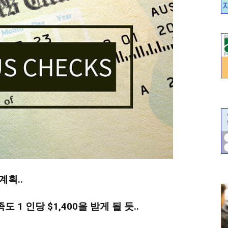
계획..
 1 인당 $1,400을 받게 될 듯..