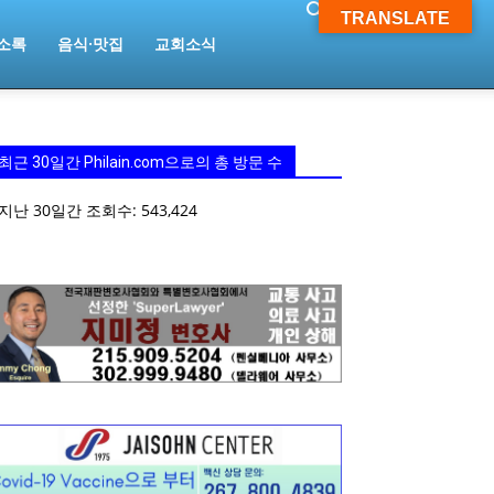
TRANSLATE
소록
음식·맛집
교회소식
최근 30일간 Philain.com으로의 총 방문 수
지난 30일간 조회수:
543,424