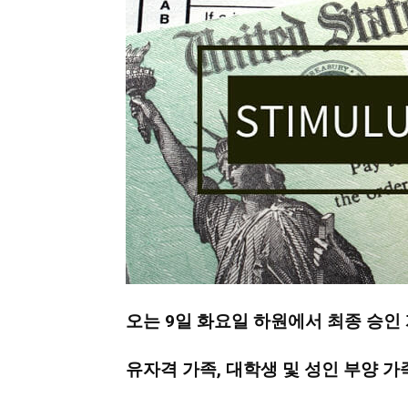
지
역
한
인
오는 9일 화요일 하원에서 최종 승인 
생
유자격 가족, 대학생 및 성인 부양 가족도