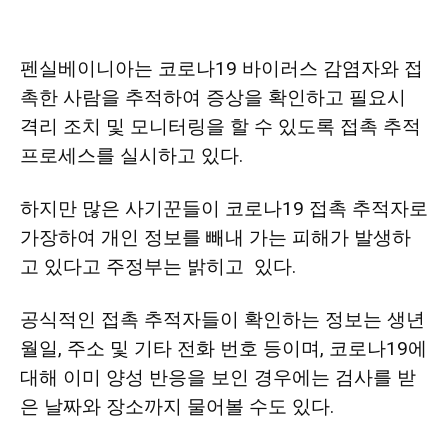
펜실베이니아는 코로나
19 바이러스 감염자와 접
지
촉한 사람을 추적하여 증상을 확인하고 필요시
격리 조치 및 모니터링을 할 수 있도록 접촉 추적
역
프로세스를 실시하고 있다.
하지만 많은 사기꾼들이 코로나
19
접촉 추적자로
한
가장하여 개인 정보를 빼내 가는 피해가 발생하
고 있다고 주정부는 밝히고 있다.
인
공식적인 접촉 추적자들이 확인하는 정보는 생년
월일, 주소 및 기타 전화 번호 등이며, 코로나19에
대해 이미 양성 반응을 보인 경우에는 검사를 받
생
은 날짜와 장소까지 물어볼 수도 있다.