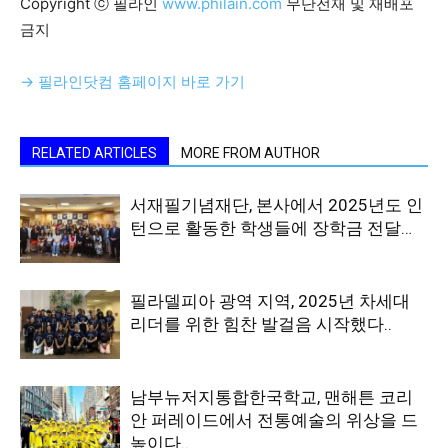
Copyright ⓒ 필라인
www.philain.com
무단전재 및 재배포
금지
→ 필라인닷컴 홈페이지 바로 가기
RELATED ARTICLES
MORE FROM AUTHOR
서재필기념재단, 본사에서 2025년도 인
턴으로 활동한 학생들에 장학금 전달…
필라델피아 광역 지역, 2025년 차세대
리더를 위한 힘찬 발걸음 시작했다..
남부뉴저지통합한국학교, 맨해튼 코리
안 퍼레이드에서 전통예술의 위상을 드
높이다..