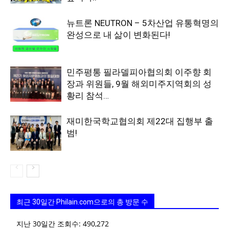
뉴트론 NEUTRON – 5차산업 유통혁명의
완성으로 내 삶이 변화된다!
민주평통 필라델피아협의회 이주향 회
장과 위원들, 9월 해외미주지역회의 성
황리 참석…
재미한국학교협의회 제22대 집행부 출
범!
최근 30일간 Philain.com으로의 총 방문 수
지난 30일간 조회수:
490,272