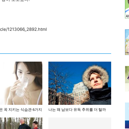
icle/1213066_2892.html
은 꼭 지키는 식습관 6가지
나는 왜 남보다 유독 추위를 더 탈까