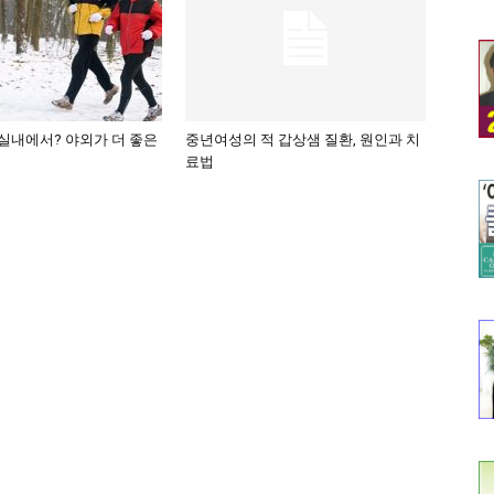
실내에서? 야외가 더 좋은
중년여성의 적 갑상샘 질환, 원인과 치
료법