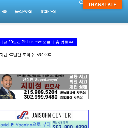
TRANSLATE
소록
음식·맛집
교회소식
최근 30일간 Philain.com으로의 총 방문 수
지난 30일간 조회수:
594,000