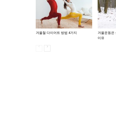
겨울철 다이어트 방법 4가지
겨울운동은 
이유