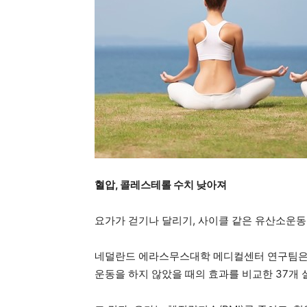
지
역
한
혈압
, 콜레스테롤 수치 낮아져
인
요가가 걷기나 달리기, 사이클 같은 유산소운동
네덜란드 에라스무스대학 메디컬센터 연구팀은 
생
운동을 하지 않았을 때의 효과를 비교한 37개 