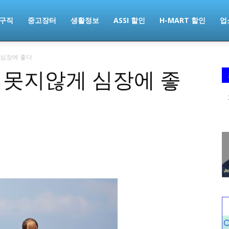
구직
중고장터
생활정보
ASSI 할인
H-MART 할인
업
 심장에 좋다
 못지않게 심장에 좋