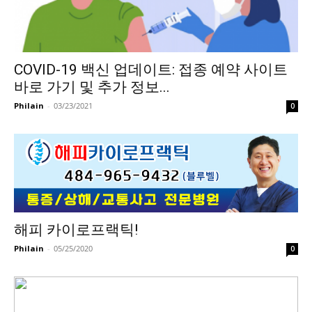
활
COVID-19 백신 업데이트: 접종 예약 사이트
정
바로 가기 및 추가 정보...
Philain
-
03/23/2021
0
보
은
해피 카이로프랙틱!
행
Philain
-
05/25/2020
0
(PA/NJ/DE)