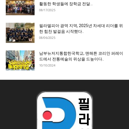
활동한 학생들에 장학금 전달…
08/17/2025
필라델피아 광역 지역, 2025년 차세대 리더를 위
한 힘찬 발걸음 시작했다..
08/06/2025
남부뉴저지통합한국학교, 맨해튼 코리안 퍼레이
드에서 전통예술의 위상을 드높이다..
10/10/2024