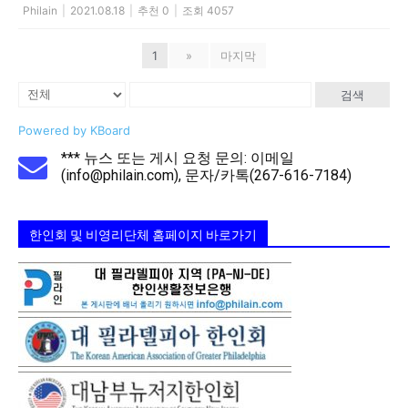
Philain
|
2021.08.18
|
추천 0
|
조회 4057
1
»
마지막
검색
Powered by KBoard
*** 뉴스 또는 게시 요청 문의: 이메일
(info@philain.com), 문자/카톡(267-616-7184)
한인회 및 비영리단체 홈페이지 바로가기