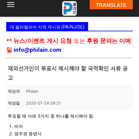
TRANSLATE
필
대 필라델피아 지역 게시판 (PA/NJ/DE)
라
** 뉴스/이벤트 게시 요청
또는
후원 문의는 이메
일
info@philain.com
인
재외선거인이 투표시 제시해야 할 국적확인 서류 공
고
ￜ
작성자
Philain
작성일
2020-01-24 09:21
필
투표할 때 아래 3가지 중 하나를 제시해야 함.
비자
영주권 증명서
라