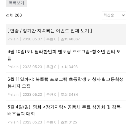
목록보기
전체 288
[ 연중 / 장기간 지속되는 이벤트 전체 보기 ]
Philain
|
2020.05.07
|
추천 0
|
조회 40067
6월 10일(토): 필라한인회 멘토링 프로그램-청소년 멘티 모
집
Philain
|
2023.05.23
|
추천 0
|
조회 3493
6월 11일까지: 북클럽 프로그램 초등학생 신청자 & 고등학생
봉사자 모집
Philain
|
2023.05.23
|
추천 0
|
조회 3434
6월 4일(일): 영화 <장기자랑> 공동체 무료 상영회 및 감독·
배우들과 대화
Philain
|
2023.05.23
|
추천 0
|
조회 3125