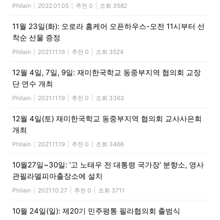
Philain
|
2022.01.05
|
추천 0
|
조회 3582
11월 23일(화): 오로라 홈케어 오픈하우스-오전 11시부터 선
착순 선물 증정
Philain
|
2021.11.19
|
추천 0
|
조회 3524
12월 4일, 7일, 9일: 재미한국학교 동중부지역 협의회 교장
단 연수 개최
Philain
|
2021.11.19
|
추천 0
|
조회 3363
12월 4일(토) 재미한국학교 동중부지역 협의회 교사사은회
개최
Philain
|
2021.11.19
|
추천 0
|
조회 3466
10월27일~30일: '고 노태우 전 대통령 국가장’ 분향소, 영사
관필라델피아출장소에 설치
Philain
|
2021.10.27
|
추천 0
|
조회 3711
10월 24일(일): 제20기 민주평통 필라협의회 출범식