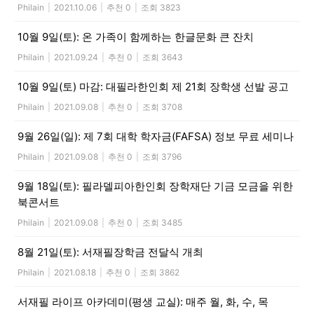
Philain
|
2021.10.06
|
추천 0
|
조회 3823
10월 9일(토): 온 가족이 함께하는 한글문화 큰 잔치
Philain
|
2021.09.24
|
추천 0
|
조회 3643
10월 9일(토) 마감: 대필라한인회 제 21회 장학생 선발 공고
Philain
|
2021.09.08
|
추천 0
|
조회 3708
9월 26일(일): 제 7회 대학 학자금(FAFSA) 정보 무료 세미나
Philain
|
2021.09.08
|
추천 0
|
조회 3796
9월 18일(토): 필라델피아한인회 장학재단 기금 모금을 위한
북콘서트
Philain
|
2021.09.08
|
추천 0
|
조회 3485
8월 21일(토): 서재필장학금 전달식 개최
Philain
|
2021.08.18
|
추천 0
|
조회 3862
서재필 라이프 아카데미(평생 교실): 매주 월, 화, 수, 목