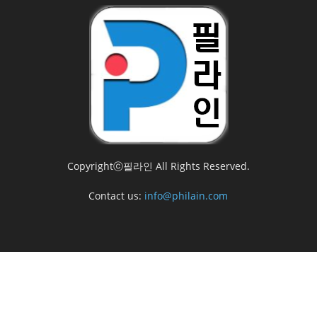
Copyrightⓒ필라인 All Rights Reserved.
Contact us:
info@philain.com