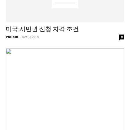
활
미국 시민권 신청 자격 조건
정
Philain
-
02/10/2018
0
보
은
행
(PA/NJ/DE)