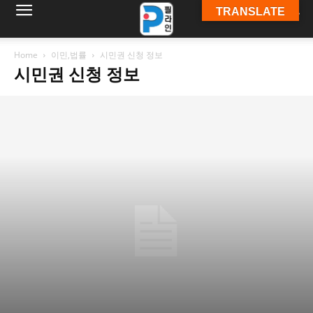
TRANSLATE
필
Home
이민,법률
시민권 신청 정보
시민권 신청 정보
라
인
ￜ
필
라