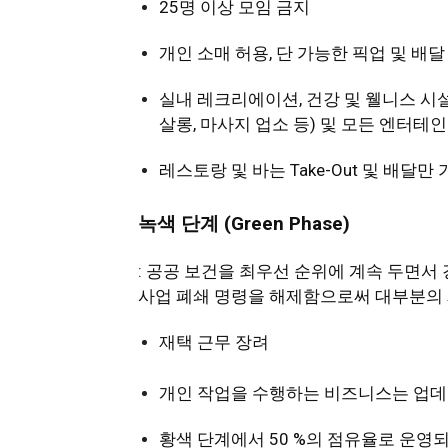
25명 이상 모임 금지
개인 소매 허용, 단 가능한 픽업 및 배달
실내 레크리에이션, 건강 및 웰니스 시설,
살롱, 마사지 업소 등) 및 모든 엔터테인
레스토랑 및 바는 Take-Out 및 배달만
녹색
단
계
(Green Phase)
: 공공 보건을 최우선 순위에 계속 두면서
사업 폐쇄 명령을 해제함으로써 대부분의 
재택 근무 장려
개인 작업을 수행하는 비즈니스는 업데이
황색 단계에서 50 %의 점유율로 운영되