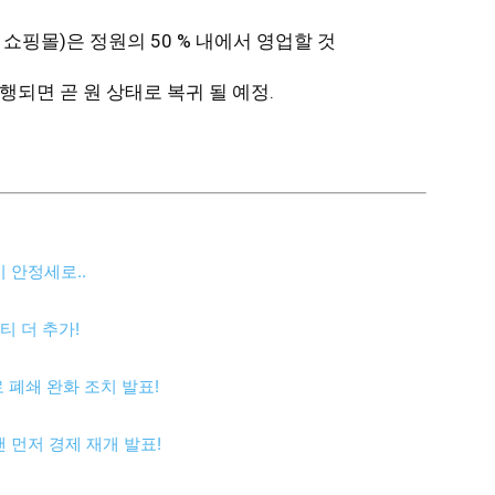
 쇼핑몰)은 정원의 50 % 내에서 영업할 것
되면 곧 원 상태로 복귀 될 예정.
시 안정세로..
티 더 추가!
 폐쇄 완화 조치 발표!
맨 먼저 경제 재개 발표!