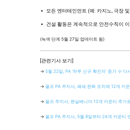
모든 엔터테인먼트 (예: 카지노, 극장 및
건설 활동은 계속적으로 안전수칙이 이행
(녹색 단계 5월 27일 업데이트 됨)
[관련기사 보기]
→
5월 22일, PA ‘하루 신규 확진자’ 증가 수 다
→
울프 PA 주지사, 폐쇄 완화 조치에 12개 카운
→
울프 주지사, 펜실베니아 13개 카운티 추가로
→
울프 PA 주지사, 5월 8일부터 24개 카운티 