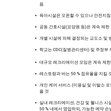
음.
육아시설은 오픈할 수 있으나 안전지침
공동 간호시설(요양원 등)은 계속 제한
개별 시설에 의해 결정되는 교도소 및 
학교는 CDC(질병관리센터) 및 주정부 
대규모 레크리에이션 모임은 계속 제한
레스토랑과 바는 50 % 점유율을 지킬 
개인 케어 서비스 (미용실 및 이발소 포함
을 것
실내 레크리에이션, 건강 및 웰니스 시설,
50 % 내에서 영업하되, 가능한 예약 