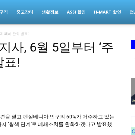
구직
중고장터
생활정보
ASSI 할인
H-MART 할인
업
체’ 폐쇄 완화 발표!
주지사, 6월 5일부터 ‘주
발표!
기자회견을 열고 펜실베니아 인구의 60%가 거주하고 있는
까지 ‘황색 단계’로 폐쇄조치를 완화하겠다고 발표했