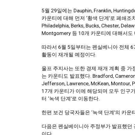
5월 29일에는 Dauphin, Franklin, Huntingdon
카운티에 대해 먼저 ‘황색 단계’로 폐쇄조
지
Philadelphia, Berks, Bucks, Chester, Del
Montgomery 등 10개 카운티에 대해서
역
따라서 6월 5일부터는 펜실베니아 전체 6
활동이 재개될 예정이다.
울프 주지사는 또한 경제 재개 계획 중 가장
한
는 카운티도 발표했다. Bradford, Cameron, Clari
Jefferson, Lawrence, McKean, Montour, Po
17개 카운티가 이에 해당되며 모두 인구가
인
터 ‘녹색 단계’로 이동한다.
한편 보건 당국자들은 ‘녹색 단계’의 카운
생
다음은 펜실베이니아 주정부가 발표했던 경
이다.