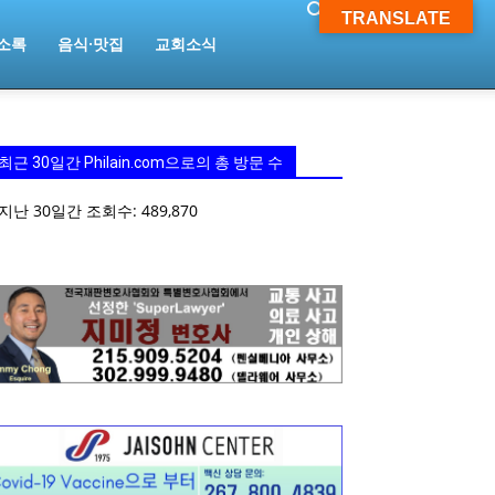
TRANSLATE
소록
음식·맛집
교회소식
최근 30일간 Philain.com으로의 총 방문 수
지난 30일간 조회수:
489,870