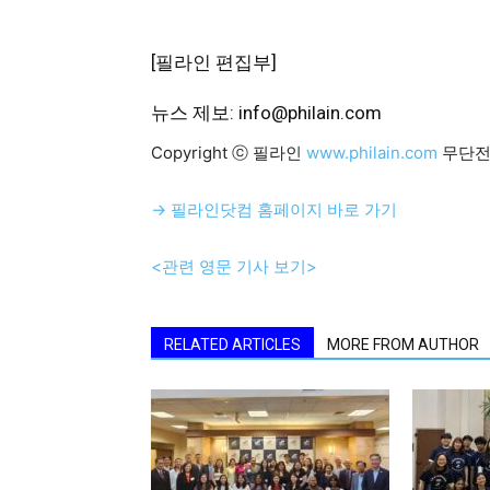
[필라인 편집부]
뉴스 제보: info@philain.com
Copyright ⓒ 필라인
www.philain.com
무단전
→ 필라인닷컴 홈페이지 바로 가기
<관련 영문 기사 보기>
RELATED ARTICLES
MORE FROM AUTHOR