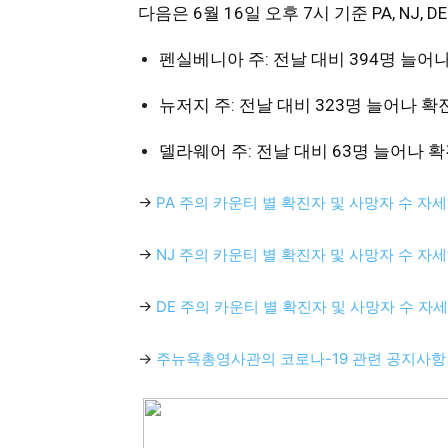
다음은 6월 16일 오후 7시 기준 PA, NJ,
활
펜실베니아 주: 전날 대비 394명 늘어나 확
정
뉴저지 주: 전날 대비 323명 늘어나 확진자
델라웨어 주: 전날 대비 63명 늘어나 확진
보
→
PA 주의 카운티 별 확진자 및 사망자 수 자
→
NJ 주의 카운티 별 확진자 및 사망자 수 자
은
→
DE 주의 카운티 별 확진자 및 사망자 수 자
행
→
주뉴욕총영사관의 코로나-
19
관련 공지사항
(PA/NJ/DE)