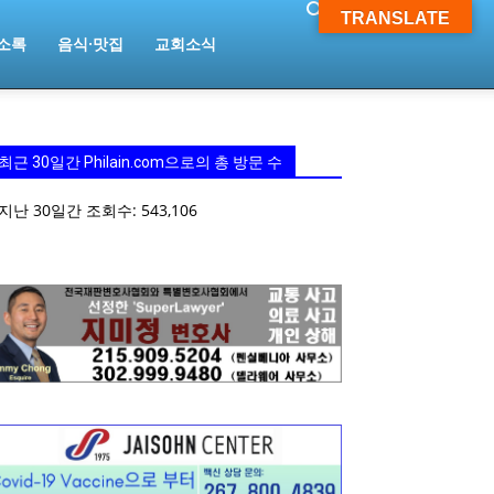
TRANSLATE
소록
음식·맛집
교회소식
최근 30일간 Philain.com으로의 총 방문 수
지난 30일간 조회수:
543,106