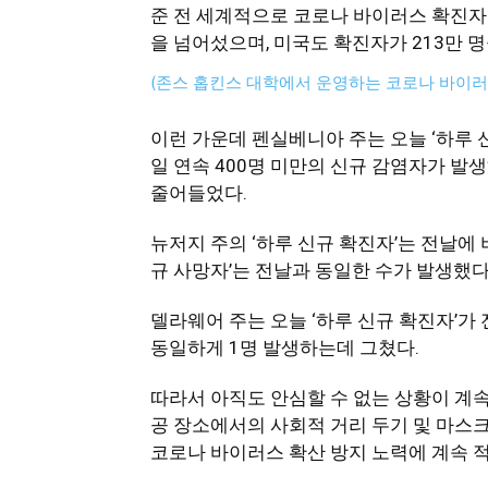
준 전 세계적으로 코로나 바이러스 확진자가
을 넘어섰으며, 미국도 확진자가 213만 명
지
(존스 홉킨스 대학에서 운영하는 코로나 바이러
이런 가운데 펜실베니아 주는 오늘 ‘하루 
역
일 연속 400명 미만의 신규 감염자가 발생
줄어들었다.
뉴저지 주의 ‘하루 신규 확진자’는 전날에 
한
규 사망자’는 전날과 동일한 수가 발생했다
델라웨어 주는 오늘 ‘하루 신규 확진자’가
인
동일하게 1명 발생하는데 그쳤다.
따라서 아직도 안심할 수 없는 상황이 계
공 장소에서의 사회적 거리 두기 및 마스크 
생
코로나 바이러스 확산 방지 노력에 계속 