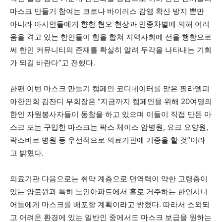
활
마스크 만들기 참여는 코로나 바이러스 감염 확산 방지 뿐만
아니라 아시안들에게 향한 혐오 현상과 인종차별에 의해 어려
움을 겪고 있는 한인들이 힘을 합쳐 지역사회에 선을 행함으로
써 한인 커뮤니티의 존재를 확실히 알려 두각을 나타내는 기회
정
가 되길 바란다”고 전했다.
한편 이번 마스크 만들기 캠페인 코디네이터를 맡은 필라델피
보
아한인회 김잔디 부회장은 “지금까지 캠페인을 위해 20여명의
한인 자원봉사자들이 동참을 하고 있으며 이들이 직접 만든 마
스크 또는 구입한 마스크는 팍스 체이스 암병원, 요크 요양원,
은
락스버로 병원 등 우선적으로 의료기관에 기증을 할 것”이라
고 밝혔다.
행
의료기관 다음으로는 취약 계층으로 면역력이 약한 고령층이
있는 양로원과 특히 노인아파트에서 홀로 거주하는 한인시니
어들에게 마스크를 배포할 계획이라고 밝혔다. 따라서 소외되
(PA/NJ/DE)
고 어려운 환경에 있는 일반인 중에서도 마스크 보급을 원하는