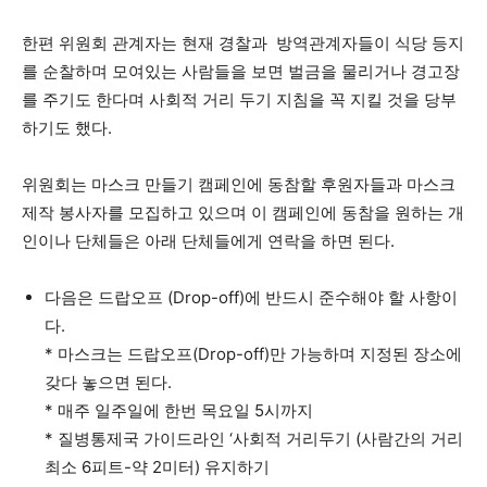
한편 위원회 관계자는 현재 경찰과 방역관계자들이 식당 등지
를 순찰하며 모여있는 사람들을 보면 벌금을 물리거나 경고장
를 주기도 한다며 사회적 거리 두기 지침을 꼭 지킬 것을 당부
하기도 했다.
위원회는 마스크 만들기 캠페인에 동참할 후원자들과 마스크
제작 봉사자를 모집하고 있으며 이 캠페인에 동참을 원하는 개
인이나 단체들은 아래 단체들에게 연락을 하면 된다.
다음은 드랍오프 (Drop-off)에 반드시 준수해야 할 사항이
다.
* 마스크는 드랍오프(Drop-off)만 가능하며 지정된 장소에
갖다 놓으면 된다.
* 매주 일주일에 한번 목요일 5시까지
* 질병통제국 가이드라인 ‘사회적 거리두기 (사람간의 거리
최소 6피트-약 2미터) 유지하기