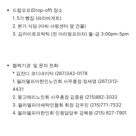
드랍오프(Drop-off) 장소
1. 5가 빵집 (파리바게트)
2. 본가 식당 (아씨 샤핑센타 옆 건물)
3. 김카이로프락틱 (전 아리랑프라자) 월-금 3:00pm-5pm
협력기관 및 문의 전화:
* 김잔디 코디네이터 (267)342-0178
1. 필라델피아한인노인회 사무총장 정세영 (267)312-
4431
2. 몽고메리노인회 사무총장 김종윤 (215)882-3032
3. 필라델피아세탁인협회 회장 강우진 (215)771-7532
4. 필라델피아한인회 민원담당부 강복원 (215) 827-7901