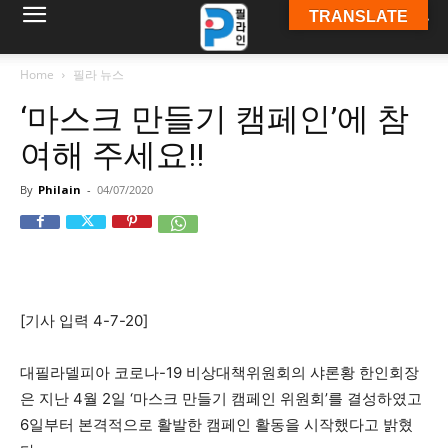
TRANSLATE
필
Home
필라 뉴스
‘마스크 만들기 캠페인’에 참
라
여해 주세요!!
By
Philain
-
04/07/2020
인
ￜ
[기사 입력 4-7-20]
필
대필라델피아 코로나-19 비상대책위원회의 샤론황 한인회장
은 지난 4월 2일 ‘마스크 만들기 캠페인 위원회’를 결성하였고
6일부터 본격적으로 활발한 캠페인 활동을 시작했다고 밝혔
라