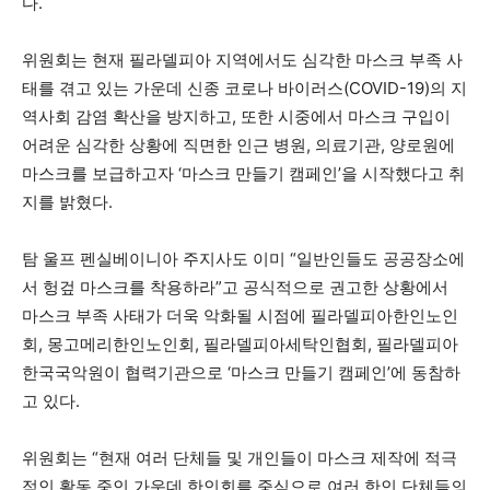
다.
위원회는 현재 필라델피아 지역에서도 심각한 마스크 부족 사
지
태를 겪고 있는 가운데 신종 코로나 바이러스(COVID-19)의 지
역사회 감염 확산을 방지하고, 또한 시중에서 마스크 구입이
어려운 심각한 상황에 직면한 인근 병원, 의료기관, 양로원에
역
마스크를 보급하고자 ‘마스크 만들기 캠페인’을 시작했다고 취
지를 밝혔다.
한
탐 울프 펜실베이니아 주지사도 이미 “일반인들도 공공장소에
서 헝겊 마스크를 착용하라”고 공식적으로 권고한 상황에서
마스크 부족 사태가 더욱 악화될 시점에 필라델피아한인노인
인
회, 몽고메리한인노인회, 필라델피아세탁인협회, 필라델피아
한국국악원이 협력기관으로 ‘마스크 만들기 캠페인’에 동참하
고 있다.
생
위원회는 “현재 여러 단체들 및 개인들이 마스크 제작에 적극
적인 활동 중인 가운데 한인회를 중심으로 여러 한인 단체들의