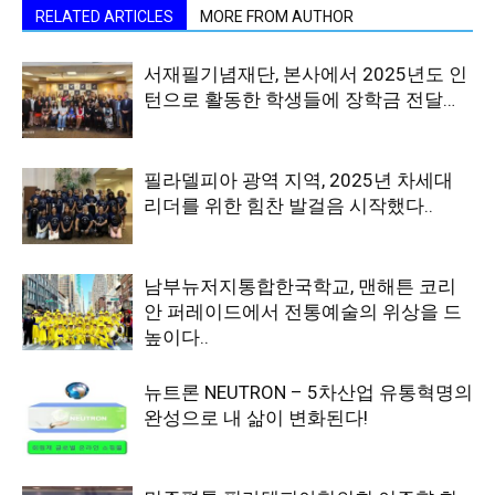
RELATED ARTICLES
MORE FROM AUTHOR
서재필기념재단, 본사에서 2025년도 인
턴으로 활동한 학생들에 장학금 전달…
필라델피아 광역 지역, 2025년 차세대
리더를 위한 힘찬 발걸음 시작했다..
남부뉴저지통합한국학교, 맨해튼 코리
안 퍼레이드에서 전통예술의 위상을 드
높이다..
뉴트론 NEUTRON – 5차산업 유통혁명의
완성으로 내 삶이 변화된다!