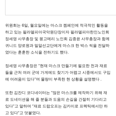
위원회는 6일, 월요일에는 마스크 켐페인에 적극적인 활동을
하고 있는 필라델피아국악원단장이자 필라델피아한인노인회
정세영 사무총장 및 몽고메리 노인회 김종윤 사무총장과 함께
귀니드 양로원과 밀알선교단에게 마스크 한 박스 씩을 전달하
였다는 훈훈한 소식을 전하기도 했다.
정세영 사무총장은 “현재 마스크 만들기에 필요한 천과 재료
들을 근처 여러 군데 가게에도 찾기가 어렵고 시중에서도 구입
에 어려움이 있다”며 물량이 부족한 현 상황을 설명했다 .
또한 김잔디 코디네이터는 “많은 마스크를 제작하기 위해 재
료 도네이션을 해 줄 분들과 도움의 손길을 간절히 기다리고
있다”고 말하며 “재료 드랍오프는 김카이로 프렉틱에서만 하
고 있다”고 덧붙였다.