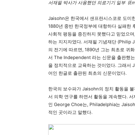
서재필 박사가 사용했던 의료기기 일부 (Emma
Jaisohn은 한국에서 샌프란시스코로 도미한
1880년 중반 한국정부에 대항하다 실패한
사회적 평등을 증진하지 못했다고 믿었으며,
하는 지지자였다. 서재필 기념재단 (Philip Jai
의 전기에 따르면, 1890년 그는 최초로 귀
서 The Independent 라는 신문을 출
을 정치적으로 교육하는 것이었다. 그래서 Ja
어인 한글로 출판된 최초의 신문이었다.
한국의 보수파가 Jaisohn의 정치 활동
서 의학 연구를 하면서 활동을 계속했다. 서재필 재단
인 George Choe는, Philadelphia
적인 곳이라고 말했다.