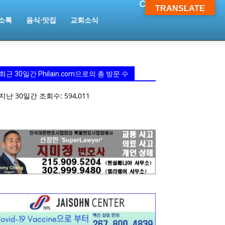
TRANSLATE
소록
음식·맛집
교회소식
최근 30일간 Philain.com으로의 총 방문 수
지난 30일간 조회수:
594,011