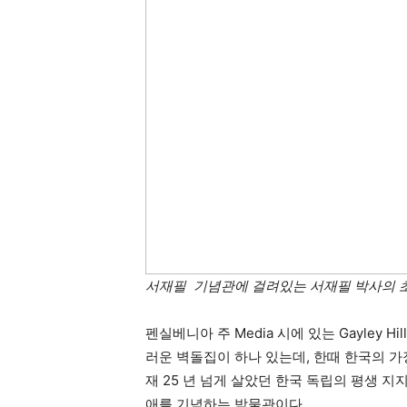
활
정
보
은
서재필 기념관에 걸려있는 서재필 박사의 초상화
행
펜실베니아 주 Media 시에 있는 Gayley 
러운 벽돌집이 하나 있는데, 한때 한국의 가
재 25 년 넘게 살았던 한국 독립의 평생 지지자 
(PA/NJ/DE)
애를 기념하는 박물관이다.