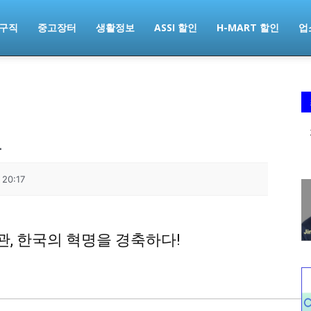
구직
중고장터
생활정보
ASSI 할인
H-MART 할인
업
도
 20:17
념관, 한국의 혁명을 경축하다!