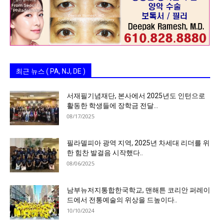
최근 뉴스 ( PA, NJ, DE )
서재필기념재단, 본사에서 2025년도 인턴으로
활동한 학생들에 장학금 전달…
08/17/2025
필라델피아 광역 지역, 2025년 차세대 리더를 위
한 힘찬 발걸음 시작했다..
08/06/2025
남부뉴저지통합한국학교, 맨해튼 코리안 퍼레이
드에서 전통예술의 위상을 드높이다..
10/10/2024