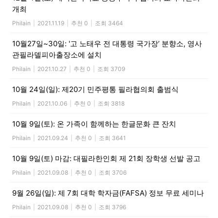
개최
Philain
|
2021.11.19
|
추천 0
|
조회 3464
10월27일~30일: '고 노태우 전 대통령 국가장’ 분향소, 영사
관필라델피아출장소에 설치
Philain
|
2021.10.27
|
추천 0
|
조회 3709
10월 24일(일): 제20기 민주평통 필라협의회 출범식
Philain
|
2021.10.06
|
추천 0
|
조회 3818
10월 9일(토): 온 가족이 함께하는 한글문화 큰 잔치
Philain
|
2021.09.24
|
추천 0
|
조회 3641
10월 9일(토) 마감: 대필라한인회 제 21회 장학생 선발 공고
Philain
|
2021.09.08
|
추천 0
|
조회 3706
9월 26일(일): 제 7회 대학 학자금(FAFSA) 정보 무료 세미나
Philain
|
2021.09.08
|
추천 0
|
조회 3796