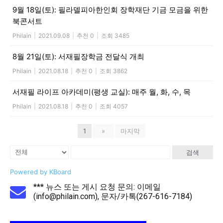
9월 18일(토): 필라델피아한인회 장학재단 기금 모금을 위한
북콘서트
Philain
|
2021.09.08
|
추천 0
|
조회 3485
8월 21일(토): 서재필장학금 전달식 개최
Philain
|
2021.08.18
|
추천 0
|
조회 3862
서재필 라이프 아카데미(평생 교실): 매주 월, 화, 수, 목
Philain
|
2021.08.18
|
추천 0
|
조회 4057
1
»
마지막
검색
Powered by KBoard
*** 뉴스 또는 게시 요청 문의: 이메일
(info@philain.com), 문자/카톡(267-616-7184)