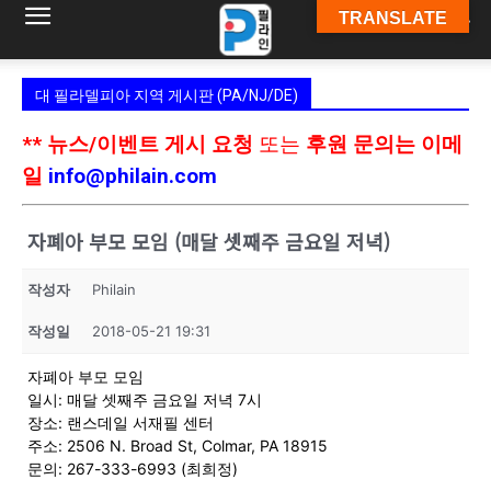
TRANSLATE
필
대 필라델피아 지역 게시판 (PA/NJ/DE)
라
** 뉴스/이벤트 게시 요청
또는
후원 문의는 이메
일
info@philain.com
인
자폐아 부모 모임 (매달 셋째주 금요일 저녁)
작성자
Philain
ￜ
작성일
2018-05-21 19:31
자폐아 부모 모임
필
일시: 매달 셋째주 금요일 저녁 7시
장소: 랜스데일 서재필 센터
주소: 2506 N. Broad St, Colmar, PA 18915
문의: 267-333-6993 (최희정)
라