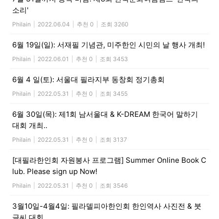
소리'
Philain
|
2022.06.04
|
추천 0
|
조회 3260
6월 19일(일): 서재필 기념관, 미주한인 시민의 날 행사 개최!
Philain
|
2022.06.01
|
추천 0
|
조회 3453
6월 4 일(토): 서울대 필라지부 동창회 정기총회
Philain
|
2022.05.31
|
추천 0
|
조회 3455
6월 30일(목): 제1회 남서울대 & K-DREAM 한국어 말하기
대회 개최..
Philain
|
2022.05.31
|
추천 0
|
조회 3137
[대필라한인회 자원봉사 프로그램] Summer Online Book C
lub. Please sign up Now!
Philain
|
2022.05.31
|
추천 0
|
조회 3546
3월10일-4월4일: 필라델피아한인회 한인역사 사진전 & 붓
글씨 대회