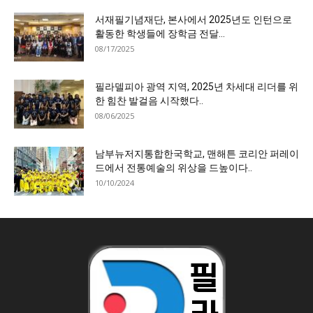
서재필기념재단, 본사에서 2025년도 인턴으로
활동한 학생들에 장학금 전달…
08/17/2025
필라델피아 광역 지역, 2025년 차세대 리더를 위
한 힘찬 발걸음 시작했다..
08/06/2025
남부뉴저지통합한국학교, 맨해튼 코리안 퍼레이
드에서 전통예술의 위상을 드높이다..
10/10/2024