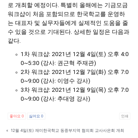
로 개최할 예정이다. 특별히 올해에는 기금모금
워크샵이 처음 포함되므로 한국학교를 운영하
지
는 대표자 및 실무자들에게 실제적인 도움을 줄
수 있을 것으로 기대된다. 상세한 일정은 다음과
같다.
역
1차 워크샵: 2021년 12월 4일(토) 오후 4:0
0~5:30 (강사: 권근혁 주재관)
2차 워크샵: 2021년 12월 7일(화) 오후 7:0
한
0~9:00 (강사: 이영수 강사)
3차 워크샵: 2021년 12월 9일(목) 오후 7:0
인
0~9:00 (강사: 추대영 강사)
좋아요
0
싫어요
0
인쇄
생
«
12월 4일(토) 재미한국학교 동중부지역 협의회 교사사은회 개최