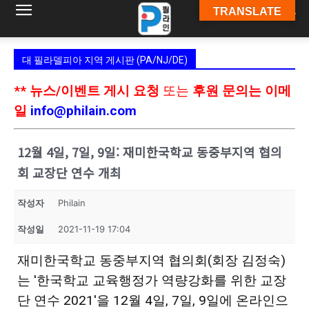
TRANSLATE
필
대 필라델피아 지역 게시판 (PA/NJ/DE)
라
** 뉴스/이벤트 게시 요청
또는
후원 문의는 이메
일
info@philain.com
인
12월 4일, 7일, 9일: 재미한국학교 동중부지역 협의
회 교장단 연수 개최
ￜ
작성자
Philain
작성일
2021-11-19 17:04
필
재미한국학교 동중부지역 협의회(회장 김정숙)
는
'한국학교 교육행정가 역량강화를 위한 교장
단 연수 2021'을 12월 4일, 7일, 9일에 온라인으
라