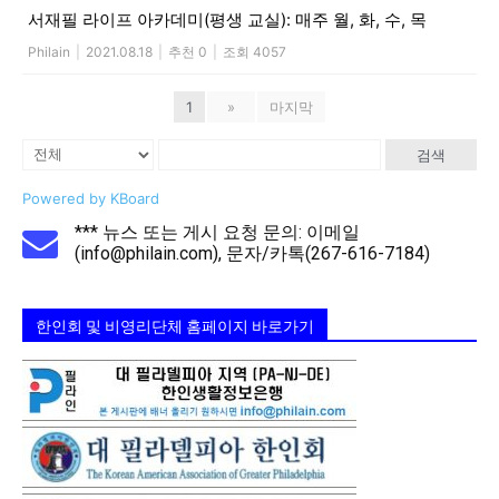
서재필 라이프 아카데미(평생 교실): 매주 월, 화, 수, 목
Philain
|
2021.08.18
|
추천 0
|
조회 4057
1
»
마지막
검색
Powered by KBoard
*** 뉴스 또는 게시 요청 문의: 이메일
(info@philain.com), 문자/카톡(267-616-7184)
한인회 및 비영리단체 홈페이지 바로가기