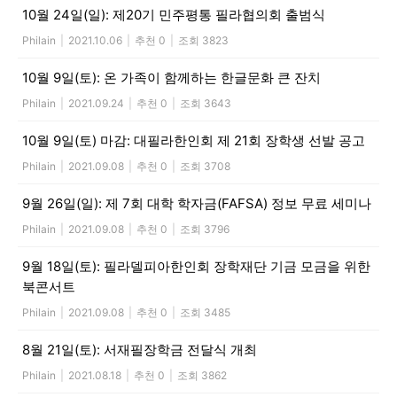
10월 24일(일): 제20기 민주평통 필라협의회 출범식
Philain
|
2021.10.06
|
추천 0
|
조회 3823
10월 9일(토): 온 가족이 함께하는 한글문화 큰 잔치
Philain
|
2021.09.24
|
추천 0
|
조회 3643
10월 9일(토) 마감: 대필라한인회 제 21회 장학생 선발 공고
Philain
|
2021.09.08
|
추천 0
|
조회 3708
9월 26일(일): 제 7회 대학 학자금(FAFSA) 정보 무료 세미나
Philain
|
2021.09.08
|
추천 0
|
조회 3796
9월 18일(토): 필라델피아한인회 장학재단 기금 모금을 위한
북콘서트
Philain
|
2021.09.08
|
추천 0
|
조회 3485
8월 21일(토): 서재필장학금 전달식 개최
Philain
|
2021.08.18
|
추천 0
|
조회 3862