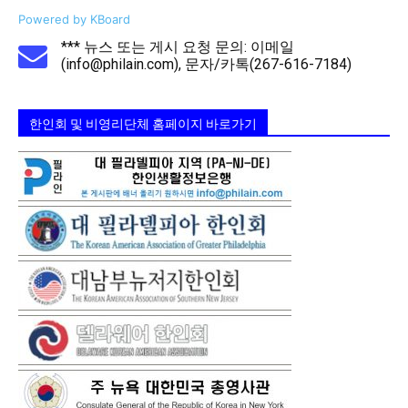
Powered by KBoard
*** 뉴스 또는 게시 요청 문의: 이메일
(info@philain.com), 문자/카톡(267-616-7184)
한인회 및 비영리단체 홈페이지 바로가기