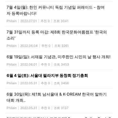
7월 4일(월): 한인 커뮤니티 독립 기념일 퍼레이드 - 참여
자 등록바랍니다!
Philain
|
2022.07.01
|
추천 0
|
조회 3041
7월 31일까지 등록 마감: 제8회 한국문화여름캠프 '한국의
소리'
Philain
|
2022.06.04
|
추천 0
|
조회 3261
6월 19일(일): 서재필 기념관, 미주한인 시민의 날 행사 개최!
Philain
|
2022.06.01
|
추천 0
|
조회 3453
6월 4 일(토): 서울대 필라지부 동창회 정기총회
Philain
|
2022.05.31
|
추천 0
|
조회 3456
6월 30일(목): 제1회 남서울대 & K-DREAM 한국어 말하기
대회 개최..
Philain
|
2022.05.31
|
추천 0
|
조회 3137