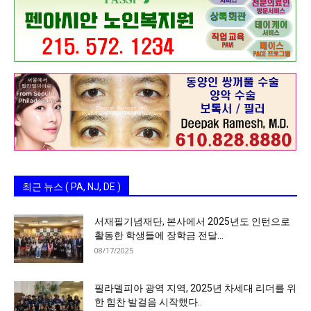
최근 뉴스 ( PA, NJ, DE )
서재필기념재단, 본사에서 2025년도 인턴으로
활동한 학생들에 장학금 전달…
08/17/2025
필라델피아 광역 지역, 2025년 차세대 리더를 위
한 힘찬 발걸음 시작했다..