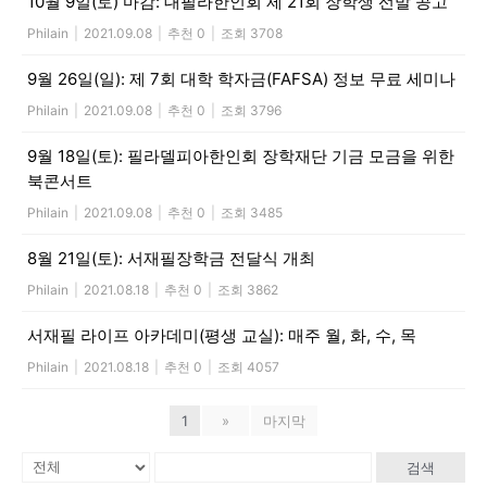
10월 9일(토) 마감: 대필라한인회 제 21회 장학생 선발 공고
Philain
|
2021.09.08
|
추천 0
|
조회 3708
9월 26일(일): 제 7회 대학 학자금(FAFSA) 정보 무료 세미나
Philain
|
2021.09.08
|
추천 0
|
조회 3796
9월 18일(토): 필라델피아한인회 장학재단 기금 모금을 위한
북콘서트
Philain
|
2021.09.08
|
추천 0
|
조회 3485
8월 21일(토): 서재필장학금 전달식 개최
Philain
|
2021.08.18
|
추천 0
|
조회 3862
서재필 라이프 아카데미(평생 교실): 매주 월, 화, 수, 목
Philain
|
2021.08.18
|
추천 0
|
조회 4057
1
»
마지막
검색