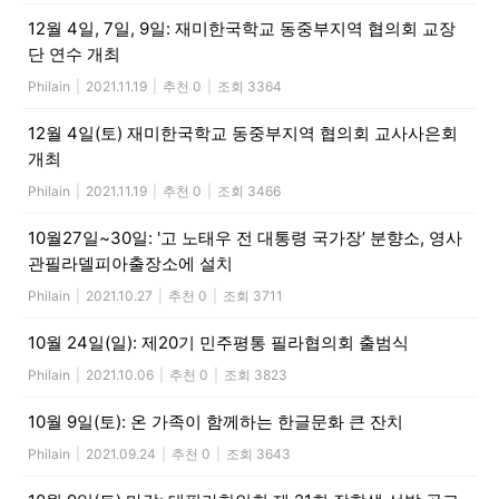
12월 4일, 7일, 9일: 재미한국학교 동중부지역 협의회 교장
단 연수 개최
Philain
|
2021.11.19
|
추천 0
|
조회 3364
12월 4일(토) 재미한국학교 동중부지역 협의회 교사사은회
개최
Philain
|
2021.11.19
|
추천 0
|
조회 3466
10월27일~30일: '고 노태우 전 대통령 국가장’ 분향소, 영사
관필라델피아출장소에 설치
Philain
|
2021.10.27
|
추천 0
|
조회 3711
10월 24일(일): 제20기 민주평통 필라협의회 출범식
Philain
|
2021.10.06
|
추천 0
|
조회 3823
10월 9일(토): 온 가족이 함께하는 한글문화 큰 잔치
Philain
|
2021.09.24
|
추천 0
|
조회 3643