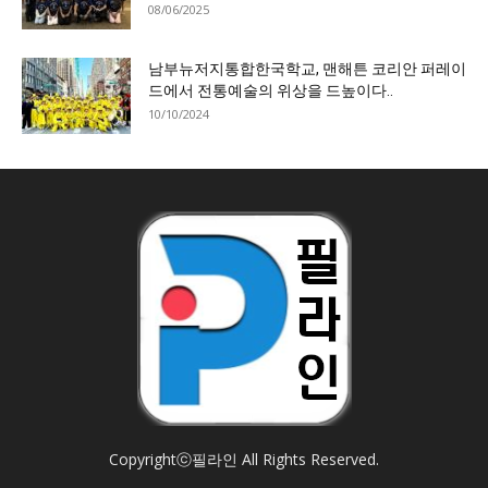
08/06/2025
남부뉴저지통합한국학교, 맨해튼 코리안 퍼레이
드에서 전통예술의 위상을 드높이다..
10/10/2024
Copyrightⓒ필라인 All Rights Reserved.