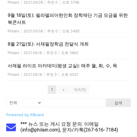
Philain
|
2021.09.08
|
추천 0
|
조회 3796
9월 18일(토): 필라델피아한인회 장학재단 기금 모금을 위한
북콘서트
Philain
|
2021.09.08
|
추천 0
|
조회 3485
8월 21일(토): 서재필장학금 전달식 개최
Philain
|
2021.08.18
|
추천 0
|
조회 3862
서재필 라이프 아카데미(평생 교실): 매주 월, 화, 수, 목
Philain
|
2021.08.18
|
추천 0
|
조회 4057
1
»
마지막
검색
Powered by KBoard
*** 뉴스 또는 게시 요청 문의: 이메일
(info@philain.com), 문자/카톡(267-616-7184)