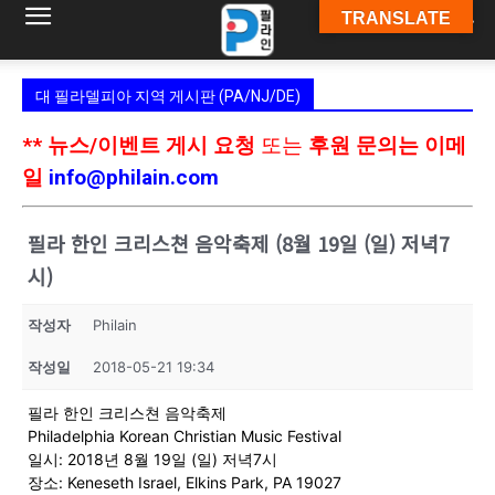
TRANSLATE
필
대 필라델피아 지역 게시판 (PA/NJ/DE)
라
** 뉴스/이벤트 게시 요청
또는
후원 문의는 이메
일
info@philain.com
인
필라 한인 크리스쳔 음악축제 (8월 19일 (일) 저녁7
시)
ￜ
작성자
Philain
작성일
2018-05-21 19:34
필
필라 한인 크리스쳔 음악축제
Philadelphia Korean Christian Music Festival
일시: 2018년 8월 19일 (일) 저녁7시
장소: Keneseth Israel, Elkins Park, PA 19027
라