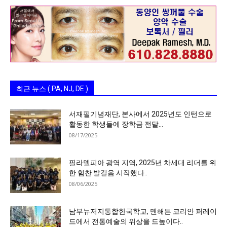
최근 뉴스 ( PA, NJ, DE )
서재필기념재단, 본사에서 2025년도 인턴으로
활동한 학생들에 장학금 전달…
08/17/2025
필라델피아 광역 지역, 2025년 차세대 리더를 위
한 힘찬 발걸음 시작했다..
08/06/2025
남부뉴저지통합한국학교, 맨해튼 코리안 퍼레이
드에서 전통예술의 위상을 드높이다..