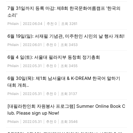
7월 31일까지 등록 마감: 제8회 한국문화여름캠프 '한국의
소리'
Philain
|
2022.06.04
|
추천 0
|
조회 3261
6월 19일(일): 서재필 기념관, 미주한인 시민의 날 행사 개최!
Philain
|
2022.06.01
|
추천 0
|
조회 3453
6월 4 일(토): 서울대 필라지부 동창회 정기총회
Philain
|
2022.05.31
|
추천 0
|
조회 3455
6월 30일(목): 제1회 남서울대 & K-DREAM 한국어 말하기
대회 개최..
Philain
|
2022.05.31
|
추천 0
|
조회 3137
[대필라한인회 자원봉사 프로그램] Summer Online Book C
lub. Please sign up Now!
Philain
|
2022.05.31
|
추천 0
|
조회 3546