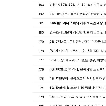
183
182
181
180
6월 27일(토): 우리센터, '대학 학자금 
179
[부고] 안민환 변호사 모친, 6월 10일 
178
177
176
175
174
173