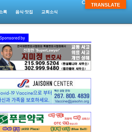
TRANSLATE
소록
음식·맛집
교회소식
Sponsored by