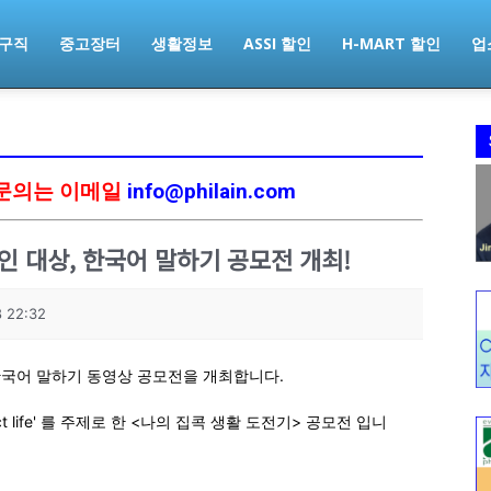
구직
중고장터
생활정보
ASSI 할인
H-MART 할인
업
문의는 이메일
info@philain.com
인 대상, 한국어 말하기 공모전 개최!
 22:32
한국어 말하기 동영상 공모전을 개최합니다.
t life' 를 주제로 한 <나의 집콕 생활 도전기> 공모전 입니