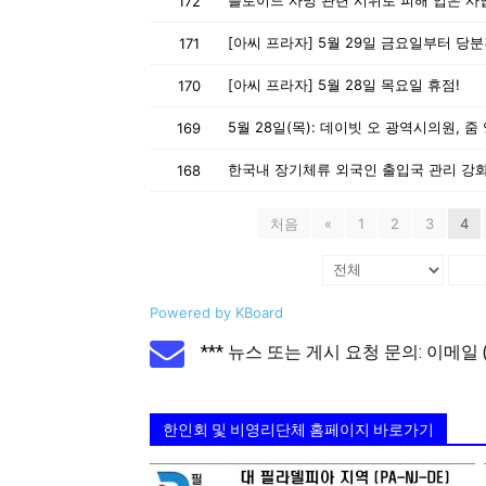
172
171
[아씨 프라자] 5월 28일 목요일 휴점!
170
169
한국내 장기체류 외국인 출입국 관리 강
168
처음
«
1
2
3
4
Powered by KBoard
*** 뉴스 또는 게시 요청 문의: 이메일 (inf
한인회 및 비영리단체 홈페이지 바로가기