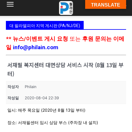
TRANSLATE
필
대 필라델피아 지역 게시판 (PA/NJ/DE)
라
** 뉴스/이벤트 게시 요청
또는
후원 문의는 이메
일
info@philain.com
인
서재필 복지센터 대면상담 서비스 시작 (8월 13일 부
터)
ￜ
작성자
Philain
작성일
2020-08-04 22:39
필
일시: 매주 목요일 (2020년 8월 13일 부터)
장소: 서재필센터 임시 상담 부스 (주차장 내 설치)
라