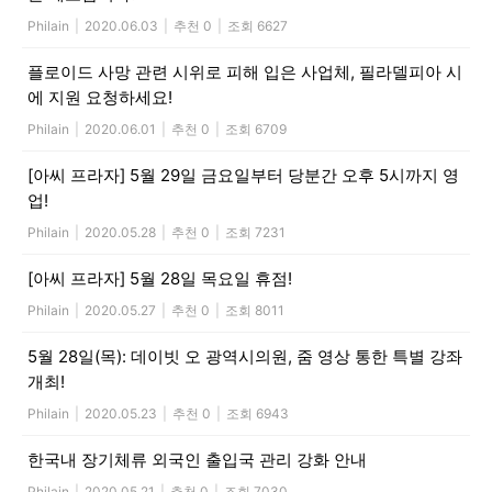
Philain
|
2020.06.03
|
추천 0
|
조회 6627
플로이드 사망 관련 시위로 피해 입은 사업체, 필라델피아 시
에 지원 요청하세요!
Philain
|
2020.06.01
|
추천 0
|
조회 6709
[아씨 프라자] 5월 29일 금요일부터 당분간 오후 5시까지 영
업!
Philain
|
2020.05.28
|
추천 0
|
조회 7231
[아씨 프라자] 5월 28일 목요일 휴점!
Philain
|
2020.05.27
|
추천 0
|
조회 8011
5월 28일(목): 데이빗 오 광역시의원, 줌 영상 통한 특별 강좌
개최!
Philain
|
2020.05.23
|
추천 0
|
조회 6943
한국내 장기체류 외국인 출입국 관리 강화 안내
Philain
|
2020.05.21
|
추천 0
|
조회 7030