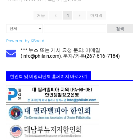
처음
«
4
»
마지막
검색
Powered by KBoard
*** 뉴스 또는 게시 요청 문의: 이메일
(info@philain.com), 문자/카톡(267-616-7184)
한인회 및 비영리단체 홈페이지 바로가기