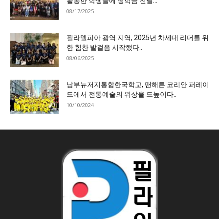
활동한 학생들에 장학금 전달…
08/17/2025
필라델피아 광역 지역, 2025년 차세대 리더를 위
한 힘찬 발걸음 시작했다..
08/06/2025
남부뉴저지통합한국학교, 맨해튼 코리안 퍼레이
드에서 전통예술의 위상을 드높이다..
10/10/2024