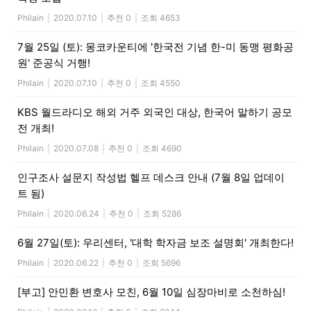
Philain
|
2020.07.10
|
추천 0
|
조회 4653
7월 25일 (토): 몽코카운티에 '한국전 기념 한-미 동맹 평화공
원' 준공식 거행!
Philain
|
2020.07.10
|
추천 0
|
조회 4550
KBS 월드라디오 해외 거주 외국인 대상, 한국어 말하기 공모
전 개최!
Philain
|
2020.07.08
|
추천 0
|
조회 4690
인구조사 설문지 작성법 헬프 데스크 안내 (7월 8일 업데이
트 됨)
Philain
|
2020.06.24
|
추천 0
|
조회 5286
6월 27일(토): 우리센터, '대학 학자금 보조 설명회' 개최한다!
Philain
|
2020.06.22
|
추천 0
|
조회 5696
[부고] 안민환 변호사 모친, 6월 10일 심장마비로 소천하심!