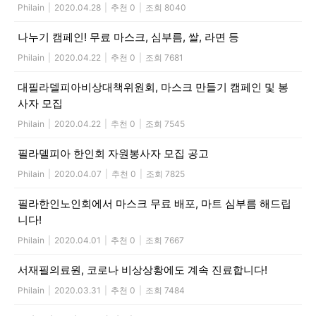
Philain
|
2020.04.28
|
추천 0
|
조회 8040
나누기 캠페인! 무료 마스크, 심부름, 쌀, 라면 등
Philain
|
2020.04.22
|
추천 0
|
조회 7681
대필라델피아비상대책위원회, 마스크 만들기 캠페인 및 봉
사자 모집
Philain
|
2020.04.22
|
추천 0
|
조회 7545
필라델피아 한인회 자원봉사자 모집 공고
Philain
|
2020.04.07
|
추천 0
|
조회 7825
필라한인노인회에서 마스크 무료 배포, 마트 심부름 해드립
니다!
Philain
|
2020.04.01
|
추천 0
|
조회 7667
서재필의료원, 코로나 비상상황에도 계속 진료합니다!
Philain
|
2020.03.31
|
추천 0
|
조회 7484