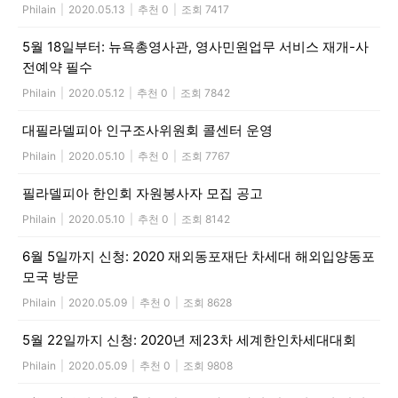
Philain
|
2020.05.13
|
추천 0
|
조회 7417
5월 18일부터: 뉴욕총영사관, 영사민원업무 서비스 재개-사
전예약 필수
Philain
|
2020.05.12
|
추천 0
|
조회 7842
대필라델피아 인구조사위원회 콜센터 운영
Philain
|
2020.05.10
|
추천 0
|
조회 7767
필라델피아 한인회 자원봉사자 모집 공고
Philain
|
2020.05.10
|
추천 0
|
조회 8142
6월 5일까지 신청: 2020 재외동포재단 차세대 해외입양동포
모국 방문
Philain
|
2020.05.09
|
추천 0
|
조회 8628
5월 22일까지 신청: 2020년 제23차 세계한인차세대대회
Philain
|
2020.05.09
|
추천 0
|
조회 9808