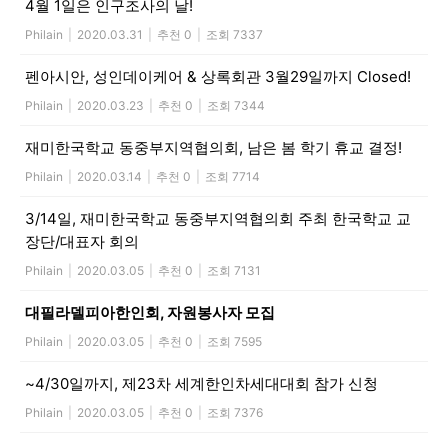
4월 1일은 인구조사의 날!
Philain
|
2020.03.31
|
추천 0
|
조회 7337
펜아시안, 성인데이케어 & 상록회관 3월29일까지 Closed!
Philain
|
2020.03.23
|
추천 0
|
조회 7344
재미한국학교 동중부지역협의회, 남은 봄 학기 휴교 결정!
Philain
|
2020.03.14
|
추천 0
|
조회 7714
3/14일, 재미한국학교 동중부지역협의회 주최 한국학교 교
장단/대표자 회의
Philain
|
2020.03.05
|
추천 0
|
조회 7131
대필라델피아한인회, 자원봉사자 모집
Philain
|
2020.03.05
|
추천 0
|
조회 7595
~4/30일까지, 제23차 세계한인차세대대회 참가 신청
Philain
|
2020.03.05
|
추천 0
|
조회 7376