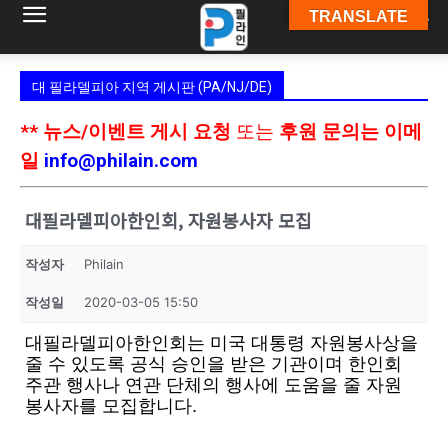
TRANSLATE
필
대 필라델피아 지역 게시판 (PA/NJ/DE)
라
** 뉴스/이벤트 게시 요청
또는
후원 문의는 이메
일
info@philain.com
인
대필라델피아한인회, 자원봉사자 모집
작성자
Philain
ￜ
작성일
2020-03-05 15:50
대필라델피아한인회는 미국 대통령 자원봉사상을
필
줄 수 있도록 공식 승인을 받은 기관이며 한인회
주관 행사나 연관 단체의 행사에 도움을 줄 자원
봉사자를 모집합니다.
라