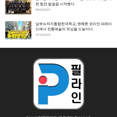
한 힘찬 발걸음 시작했다..
08/06/2025
남부뉴저지통합한국학교, 맨해튼 코리안 퍼레이
드에서 전통예술의 위상을 드높이다..
10/10/2024