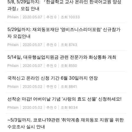
5/8, 5/29일까지: 『한글학교 교사 온라인 한국어교원 양성
과정』모집 안내
Philain
|
2020.05.07
|
추천 0
|
조회 10033
5/29일까지: 재외동포재단 '영비즈니스리더포럼' 신규참가
자 모집안내
Philain
|
2020.05.07
|
추천 0
|
조회 8743
5/14일, 대유행실업지원금 관련 전문가와 화상통화 개최
Philain
|
2020.05.07
|
추천 0
|
조회 8550
국적신고 온라인 신청 기간 6월 30일까지 연장
Philain
|
2020.05.02
|
추천 0
|
조회 8841
선착순 마감! 어버이날 기념 ‘사랑의 효도 선물’ 신청하세요!
Philain
|
2020.05.02
|
추천 0
|
조회 8034
~5/3일까지. 코로나19관련 ‘취약계층 재외동포 지원’을 위한
수요조사 실시 안내